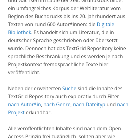
und wachsen im Laufe der Zeit. Grundstock bildet
ein umfangreiches Korpus der Weltliteratur vom
Beginn des Buchdrucks bis ins 20. Jahrhundert aus
Texten von rund 600 Autor*innen: die
Digitale
Bibliothek
. Es handelt sich um Literatur, die in
deutscher Sprache geschrieben oder übersetzt
wurde. Dennoch hat das TextGrid Repository keine
sprachliche Beschränkung und es werden je nach
Projektkontext fremdsprachliche Texte hier
veröffentlicht.
Neben der erweiterten
Suche
sind die Inhalte des
TextGrid Repository auch explorativ durch Filter
nach Autor*in
,
nach Genre
,
nach Dateityp
und
nach
Projekt
erkundbar.
Alle veröffentlichten Inhalte sind nach dem Open-
Access-Prinzip frei zugänglich, sollten aber wie