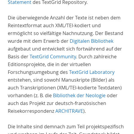
Statement
des TextGrid Repository.
Die überwiegende Anzahl der Texte ist neben dem
Reintextformat auch XML/TEI-kodiert und
ermöglicht so vielfältige Nachnutzung. Der Bestand
wurde mit dem Erwerb der
Digitalen Bibliothek
aufgebaut und entwickelt sich fortwährend auf der
Basis der
TextGrid Community
. Durch zahlreiche
Editionsprojekte, die in der virtuellen
Forschungsumgebung des
TextGrid Laboratory
entstehen, sind sowohl Manuskripte (Bilder) als
auch Transkriptionen (XML/TEI-kodierte Textdaten)
vorhanden (z. B. die
Bibliothek der Neologie
oder
auch das Projekt zur deutsch-französischen
Reisekorrespondenz
ARCHITRAVE
).
Die Inhalte sind demnach zum Teil projektspezifisch