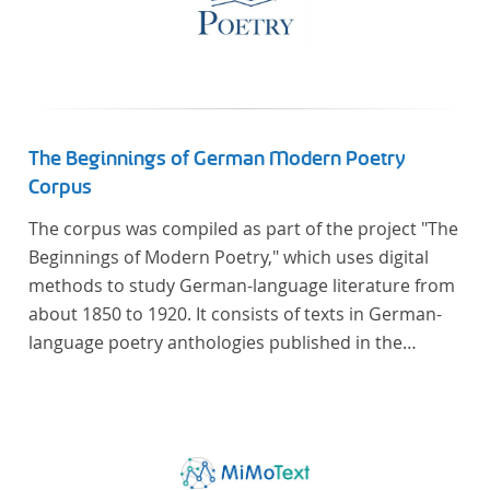
The Beginnings of German Modern Poetry
Corpus
The corpus was compiled as part of the project "The
Beginnings of Modern Poetry," which uses digital
methods to study German-language literature from
about 1850 to 1920. It consists of texts in German-
language poetry anthologies published in the
second half of the 19th century and the early 20th
century. The selected anthologies focus on poetry
that was contemporary at the time, and, in the case
of the anthologies published around 1900, on
poems that the anthologists considered "modern".