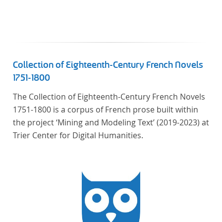
In total, the corpus consists of more than 20
anthologies containing more than 6000 poems.
Collection of Eighteenth-Century French Novels
1751-1800
The Collection of Eighteenth-Century French Novels
1751-1800 is a corpus of French prose built within
the project ‘Mining and Modeling Text’ (2019-2023) at
Trier Center for Digital Humanities.