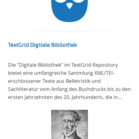
TextGrid Digitale Bibliothek
Die "Digitale Bibliothek" im TextGrid Repository
bietet eine umfangreiche Sammlung XML/TEI-
erschlossener Texte aus Belletristik und
Sachliteratur vom Anfang des Buchdrucks bis zu den
ersten Jahrzehnten des 20. Jahrhunderts, die in
deutscher Sprache verfasst oder übersetzt wurden.
Für die germanistische und vergleichende
Literaturwissenschaft ist die Sammlung von
besonderem Interesse, da sie nahezu alle wichtigen
kanonisierten Texte und zahlreiche weitere