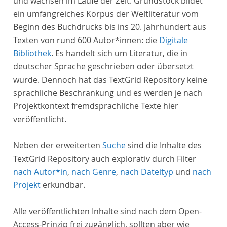
und wachsen im Laufe der Zeit. Grundstock bildet
ein umfangreiches Korpus der Weltliteratur vom
Beginn des Buchdrucks bis ins 20. Jahrhundert aus
Texten von rund 600 Autor*innen: die
Digitale
Bibliothek
. Es handelt sich um Literatur, die in
deutscher Sprache geschrieben oder übersetzt
wurde. Dennoch hat das TextGrid Repository keine
sprachliche Beschränkung und es werden je nach
Projektkontext fremdsprachliche Texte hier
veröffentlicht.
Neben der erweiterten
Suche
sind die Inhalte des
TextGrid Repository auch explorativ durch Filter
nach Autor*in
,
nach Genre
,
nach Dateityp
und
nach
Projekt
erkundbar.
Alle veröffentlichten Inhalte sind nach dem Open-
Access-Prinzip frei zugänglich, sollten aber wie