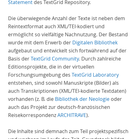
Statement
des TextGrid Repository.
Die überwiegende Anzahl der Texte ist neben dem
Reintextformat auch XML/TEI-kodiert und
ermöglicht so vielfältige Nachnutzung. Der Bestand
wurde mit dem Erwerb der
Digitalen Bibliothek
aufgebaut und entwickelt sich fortwährend auf der
Basis der
TextGrid Community
. Durch zahlreiche
Editionsprojekte, die in der virtuellen
Forschungsumgebung des
TextGrid Laboratory
entstehen, sind sowohl Manuskripte (Bilder) als
auch Transkriptionen (XML/TEI-kodierte Textdaten)
vorhanden (z. B. die
Bibliothek der Neologie
oder
auch das Projekt zur deutsch-französischen
Reisekorrespondenz
ARCHITRAVE
).
Die Inhalte sind demnach zum Teil projektspezifisch