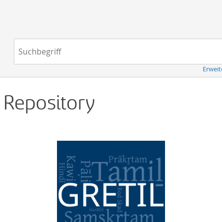
Navigation
Suchbegriff:
Erweit
d Repository