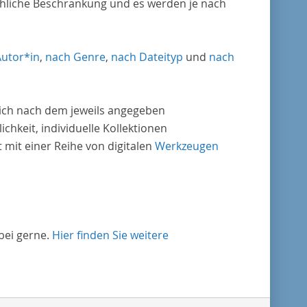
chliche Beschränkung und es werden je nach
Autor*in
,
nach Genre
,
nach Dateityp
und
nach
nlich nach dem jeweils angegeben
ichkeit, individuelle Kollektionen
mit einer Reihe von digitalen
Werkzeugen
bei gerne.
Hier finden Sie weitere