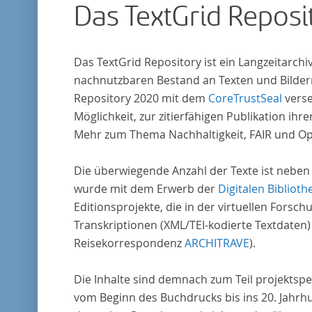
Das TextGrid Reposi
Das TextGrid Repository ist ein Langzeitarch
nachnutzbaren Bestand an Texten und Bildern
Repository 2020 mit dem
CoreTrustSeal
verse
Möglichkeit, zur zitierfähigen Publikation i
Mehr zum Thema Nachhaltigkeit, FAIR und O
Die überwiegende Anzahl der Texte ist neben
wurde mit dem Erwerb der
Digitalen Biblioth
Editionsprojekte, die in der virtuellen For
Transkriptionen (XML/TEI-kodierte Textdaten)
Reisekorrespondenz
ARCHITRAVE
).
Die Inhalte sind demnach zum Teil projektspe
vom Beginn des Buchdrucks bis ins 20. Jahrh