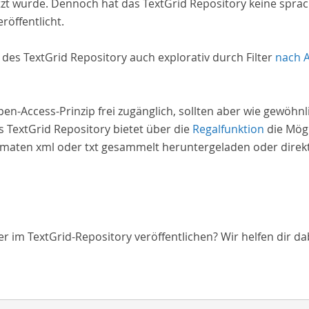
zt wurde. Dennoch hat das TextGrid Repository keine spra
röffentlicht.
e des TextGrid Repository auch explorativ durch Filter
nach 
Open-Access-Prinzip frei zugänglich, sollten aber wie gewöh
 TextGrid Repository bietet über die
Regalfunktion
die Mögl
aten xml oder txt gesammelt heruntergeladen oder direkt 
 im TextGrid-Repository veröffentlichen? Wir helfen dir da