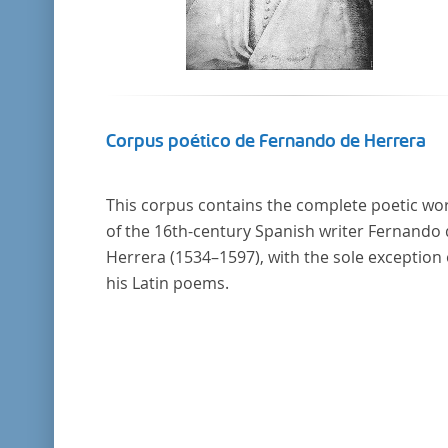
Corpus poético de Fernando de Herrera
This corpus contains the complete poetic wo
of the 16th-century Spanish writer Fernando
Herrera (1534–1597), with the sole exception 
his Latin poems.