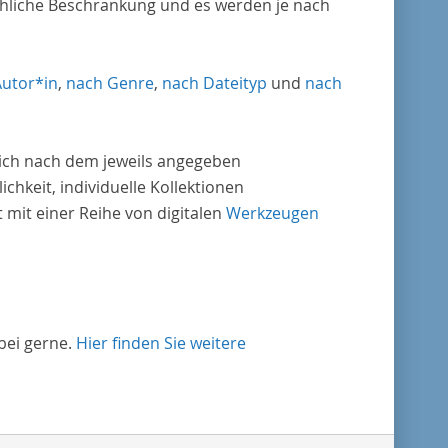
chliche Beschränkung und es werden je nach
Autor*in
,
nach Genre
,
nach Dateityp
und
nach
nlich nach dem jeweils angegeben
ichkeit, individuelle Kollektionen
mit einer Reihe von digitalen
Werkzeugen
bei gerne.
Hier finden Sie weitere