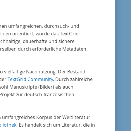
 einen umfangreichen, durchsuch- und
pien orientiert, wurde das TextGrid
chhaltige, dauerhafte und sichere
erselben durch erforderliche Metadaten.
o vielfältige Nachnutzung. Der Bestand
 der
TextGrid Community
. Durch zahlreiche
ohl Manuskripte (Bilder) als auch
rojekt zur deutsch-französischen
in umfangreiches Korpus der Weltliteratur
bliothek
. Es handelt sich um Literatur, die in