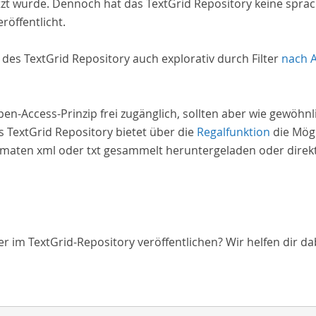
zt wurde. Dennoch hat das TextGrid Repository keine spra
röffentlicht.
e des TextGrid Repository auch explorativ durch Filter
nach 
Open-Access-Prinzip frei zugänglich, sollten aber wie gewöh
 TextGrid Repository bietet über die
Regalfunktion
die Mögl
aten xml oder txt gesammelt heruntergeladen oder direkt 
 im TextGrid-Repository veröffentlichen? Wir helfen dir da