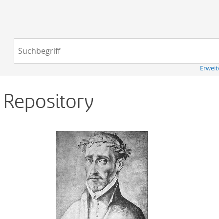
Navigation
Suchbegriff:
Erweit
d Repository