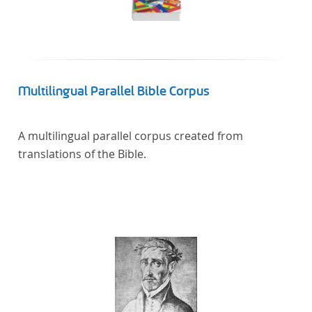
Multilingual Parallel Bible Corpus
A multilingual parallel corpus created from
translations of the Bible.