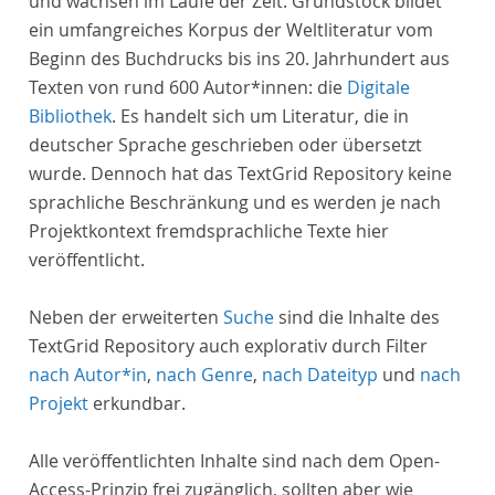
und wachsen im Laufe der Zeit. Grundstock bildet
ein umfangreiches Korpus der Weltliteratur vom
Beginn des Buchdrucks bis ins 20. Jahrhundert aus
Texten von rund 600 Autor*innen: die
Digitale
Bibliothek
. Es handelt sich um Literatur, die in
deutscher Sprache geschrieben oder übersetzt
wurde. Dennoch hat das TextGrid Repository keine
sprachliche Beschränkung und es werden je nach
Projektkontext fremdsprachliche Texte hier
veröffentlicht.
Neben der erweiterten
Suche
sind die Inhalte des
TextGrid Repository auch explorativ durch Filter
nach Autor*in
,
nach Genre
,
nach Dateityp
und
nach
Projekt
erkundbar.
Alle veröffentlichten Inhalte sind nach dem Open-
Access-Prinzip frei zugänglich, sollten aber wie