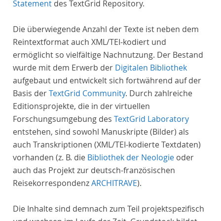
Statement
des TextGrid Repository.
Die überwiegende Anzahl der Texte ist neben dem
Reintextformat auch XML/TEI-kodiert und
ermöglicht so vielfältige Nachnutzung. Der Bestand
wurde mit dem Erwerb der
Digitalen Bibliothek
aufgebaut und entwickelt sich fortwährend auf der
Basis der
TextGrid Community
. Durch zahlreiche
Editionsprojekte, die in der virtuellen
Forschungsumgebung des
TextGrid Laboratory
entstehen, sind sowohl Manuskripte (Bilder) als
auch Transkriptionen (XML/TEI-kodierte Textdaten)
vorhanden (z. B. die
Bibliothek der Neologie
oder
auch das Projekt zur deutsch-französischen
Reisekorrespondenz
ARCHITRAVE
).
Die Inhalte sind demnach zum Teil projektspezifisch