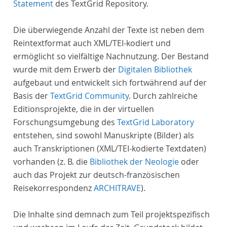
Statement
des TextGrid Repository.
Die überwiegende Anzahl der Texte ist neben dem
Reintextformat auch XML/TEI-kodiert und
ermöglicht so vielfältige Nachnutzung. Der Bestand
wurde mit dem Erwerb der
Digitalen Bibliothek
aufgebaut und entwickelt sich fortwährend auf der
Basis der
TextGrid Community
. Durch zahlreiche
Editionsprojekte, die in der virtuellen
Forschungsumgebung des
TextGrid Laboratory
entstehen, sind sowohl Manuskripte (Bilder) als
auch Transkriptionen (XML/TEI-kodierte Textdaten)
vorhanden (z. B. die
Bibliothek der Neologie
oder
auch das Projekt zur deutsch-französischen
Reisekorrespondenz
ARCHITRAVE
).
Die Inhalte sind demnach zum Teil projektspezifisch