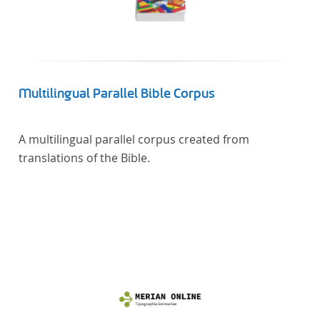
Künstler unterstützte, die sich bereits um die
„Farbenlehre“ verdient gemacht hatten oder Willens
waren, sich Themen aus dem Bereich der
„Farbenlehre“ zu widmen.
Multilingual Parallel Bible Corpus
A multilingual parallel corpus created from
translations of the Bible.