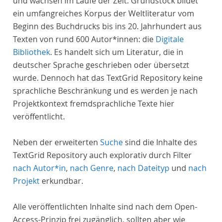
und wachsen im Laufe der Zeit. Grundstock bildet
ein umfangreiches Korpus der Weltliteratur vom
Beginn des Buchdrucks bis ins 20. Jahrhundert aus
Texten von rund 600 Autor*innen: die
Digitale
Bibliothek
. Es handelt sich um Literatur, die in
deutscher Sprache geschrieben oder übersetzt
wurde. Dennoch hat das TextGrid Repository keine
sprachliche Beschränkung und es werden je nach
Projektkontext fremdsprachliche Texte hier
veröffentlicht.
Neben der erweiterten
Suche
sind die Inhalte des
TextGrid Repository auch explorativ durch Filter
nach Autor*in
,
nach Genre
,
nach Dateityp
und
nach
Projekt
erkundbar.
Alle veröffentlichten Inhalte sind nach dem Open-
Access-Prinzip frei zugänglich, sollten aber wie