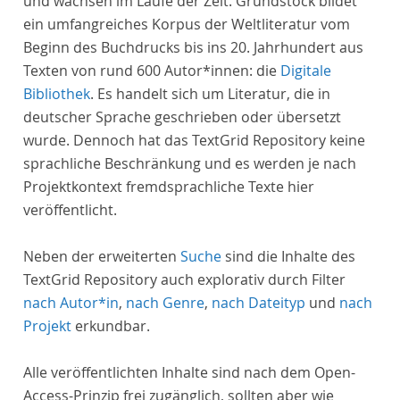
und wachsen im Laufe der Zeit. Grundstock bildet
ein umfangreiches Korpus der Weltliteratur vom
Beginn des Buchdrucks bis ins 20. Jahrhundert aus
Texten von rund 600 Autor*innen: die
Digitale
Bibliothek
. Es handelt sich um Literatur, die in
deutscher Sprache geschrieben oder übersetzt
wurde. Dennoch hat das TextGrid Repository keine
sprachliche Beschränkung und es werden je nach
Projektkontext fremdsprachliche Texte hier
veröffentlicht.
Neben der erweiterten
Suche
sind die Inhalte des
TextGrid Repository auch explorativ durch Filter
nach Autor*in
,
nach Genre
,
nach Dateityp
und
nach
Projekt
erkundbar.
Alle veröffentlichten Inhalte sind nach dem Open-
Access-Prinzip frei zugänglich, sollten aber wie