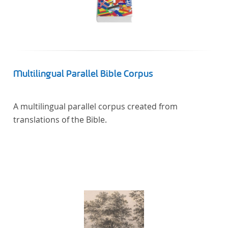
Multilingual Parallel Bible Corpus
A multilingual parallel corpus created from
translations of the Bible.