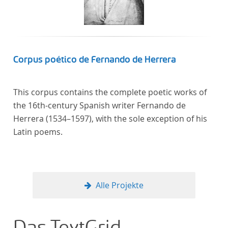
Corpus poético de Fernando de Herrera
This corpus contains the complete poetic works of
the 16th-century Spanish writer Fernando de
Herrera (1534–1597), with the sole exception of his
Latin poems.
Alle Projekte