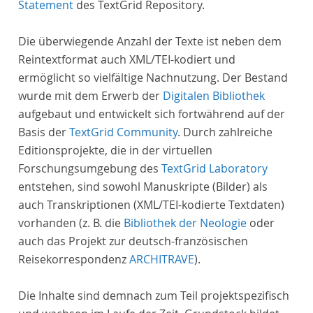
Statement
des TextGrid Repository.
Die überwiegende Anzahl der Texte ist neben dem
Reintextformat auch XML/TEI-kodiert und
ermöglicht so vielfältige Nachnutzung. Der Bestand
wurde mit dem Erwerb der
Digitalen Bibliothek
aufgebaut und entwickelt sich fortwährend auf der
Basis der
TextGrid Community
. Durch zahlreiche
Editionsprojekte, die in der virtuellen
Forschungsumgebung des
TextGrid Laboratory
entstehen, sind sowohl Manuskripte (Bilder) als
auch Transkriptionen (XML/TEI-kodierte Textdaten)
vorhanden (z. B. die
Bibliothek der Neologie
oder
auch das Projekt zur deutsch-französischen
Reisekorrespondenz
ARCHITRAVE
).
Die Inhalte sind demnach zum Teil projektspezifisch