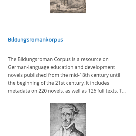
Bildungsromankorpus
The Bildungsroman Corpus is a resource on
German-language education and development
novels published from the mid-18th century until
the beginning of the 21st century. It includes
metadata on 220 novels, as well as 126 full texts. The
corpus was compiled based on secondary literature
and incorporates the Backfischroman (or "teenage
girl novel") genre a subcategory of the
Bildungsroman.