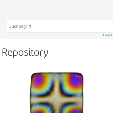
Navigation
Suchbegriff:
Erweit
d Repository