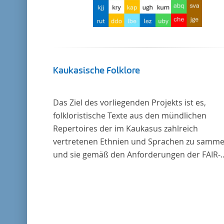
Kaukasische Folklore
Das Ziel des vorliegenden Projekts ist es,
folkloristische Texte aus den mündlichen
Repertoires der im Kaukasus zahlreich
vertretenen Ethnien und Sprachen zu samme
und sie gemäß den Anforderungen der FAIR-
Datenprinzipien zugänglich zu machen.