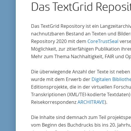
Das TextGrid Reposi
Das TextGrid Repository ist ein Langzeitarch
nachnutzbaren Bestand an Texten und Bildern
Repository 2020 mit dem
CoreTrustSeal
verse
Möglichkeit, zur zitierfähigen Publikation i
Mehr zum Thema Nachhaltigkeit, FAIR und O
Die überwiegende Anzahl der Texte ist neben
wurde mit dem Erwerb der
Digitalen Biblioth
Editionsprojekte, die in der virtuellen For
Transkriptionen (XML/TEI-kodierte Textdaten)
Reisekorrespondenz
ARCHITRAVE
).
Die Inhalte sind demnach zum Teil projektspe
vom Beginn des Buchdrucks bis ins 20. Jahrh