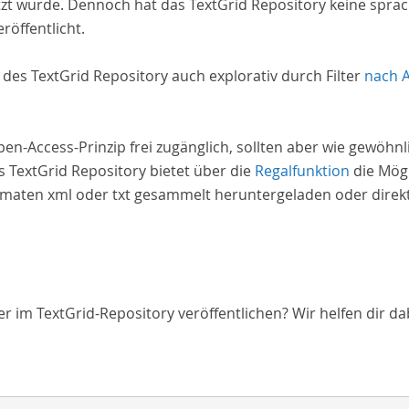
zt wurde. Dennoch hat das TextGrid Repository keine spra
röffentlicht.
e des TextGrid Repository auch explorativ durch Filter
nach 
Open-Access-Prinzip frei zugänglich, sollten aber wie gewöh
 TextGrid Repository bietet über die
Regalfunktion
die Mögl
aten xml oder txt gesammelt heruntergeladen oder direkt 
 im TextGrid-Repository veröffentlichen? Wir helfen dir da