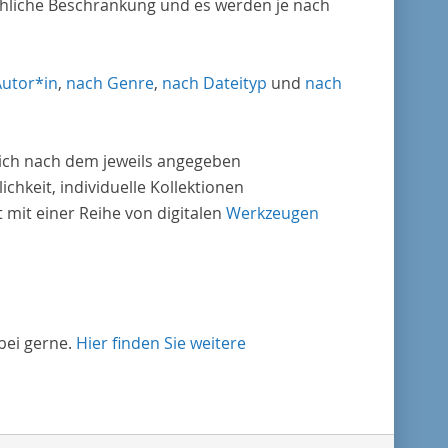
chliche Beschränkung und es werden je nach
Autor*in
,
nach Genre
,
nach Dateityp
und
nach
nlich nach dem jeweils angegeben
ichkeit, individuelle Kollektionen
mit einer Reihe von digitalen
Werkzeugen
bei gerne.
Hier finden Sie weitere