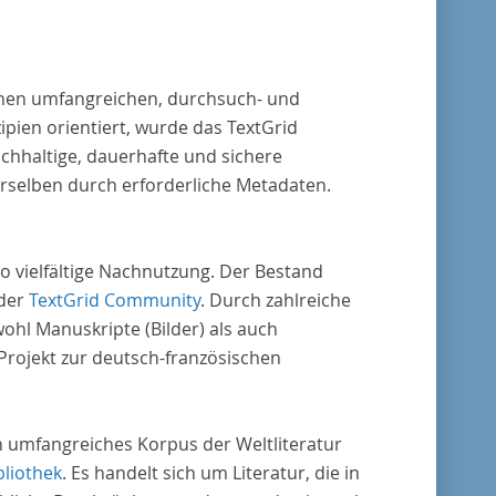
 einen umfangreichen, durchsuch- und
pien orientiert, wurde das TextGrid
chhaltige, dauerhafte und sichere
erselben durch erforderliche Metadaten.
o vielfältige Nachnutzung. Der Bestand
 der
TextGrid Community
. Durch zahlreiche
ohl Manuskripte (Bilder) als auch
rojekt zur deutsch-französischen
in umfangreiches Korpus der Weltliteratur
bliothek
. Es handelt sich um Literatur, die in