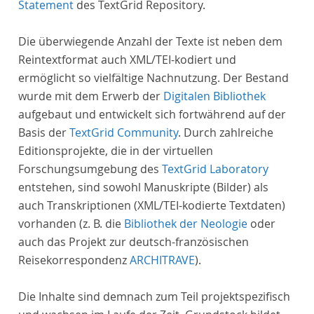
Statement
des TextGrid Repository.
Die überwiegende Anzahl der Texte ist neben dem
Reintextformat auch XML/TEI-kodiert und
ermöglicht so vielfältige Nachnutzung. Der Bestand
wurde mit dem Erwerb der
Digitalen Bibliothek
aufgebaut und entwickelt sich fortwährend auf der
Basis der
TextGrid Community
. Durch zahlreiche
Editionsprojekte, die in der virtuellen
Forschungsumgebung des
TextGrid Laboratory
entstehen, sind sowohl Manuskripte (Bilder) als
auch Transkriptionen (XML/TEI-kodierte Textdaten)
vorhanden (z. B. die
Bibliothek der Neologie
oder
auch das Projekt zur deutsch-französischen
Reisekorrespondenz
ARCHITRAVE
).
Die Inhalte sind demnach zum Teil projektspezifisch