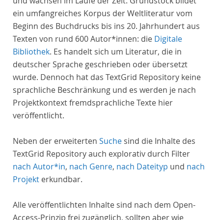
und wachsen im Laufe der Zeit. Grundstock bildet
ein umfangreiches Korpus der Weltliteratur vom
Beginn des Buchdrucks bis ins 20. Jahrhundert aus
Texten von rund 600 Autor*innen: die
Digitale
Bibliothek
. Es handelt sich um Literatur, die in
deutscher Sprache geschrieben oder übersetzt
wurde. Dennoch hat das TextGrid Repository keine
sprachliche Beschränkung und es werden je nach
Projektkontext fremdsprachliche Texte hier
veröffentlicht.
Neben der erweiterten
Suche
sind die Inhalte des
TextGrid Repository auch explorativ durch Filter
nach Autor*in
,
nach Genre
,
nach Dateityp
und
nach
Projekt
erkundbar.
Alle veröffentlichten Inhalte sind nach dem Open-
Access-Prinzip frei zugänglich, sollten aber wie