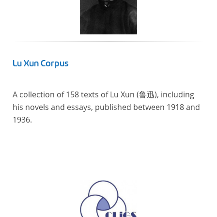
Lu Xun Corpus
A collection of 158 texts of Lu Xun (鲁迅), including
his novels and essays, published between 1918 and
1936.