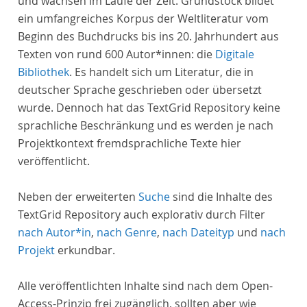
und wachsen im Laufe der Zeit. Grundstock bildet
ein umfangreiches Korpus der Weltliteratur vom
Beginn des Buchdrucks bis ins 20. Jahrhundert aus
Texten von rund 600 Autor*innen: die
Digitale
Bibliothek
. Es handelt sich um Literatur, die in
deutscher Sprache geschrieben oder übersetzt
wurde. Dennoch hat das TextGrid Repository keine
sprachliche Beschränkung und es werden je nach
Projektkontext fremdsprachliche Texte hier
veröffentlicht.
Neben der erweiterten
Suche
sind die Inhalte des
TextGrid Repository auch explorativ durch Filter
nach Autor*in
,
nach Genre
,
nach Dateityp
und
nach
Projekt
erkundbar.
Alle veröffentlichten Inhalte sind nach dem Open-
Access-Prinzip frei zugänglich, sollten aber wie