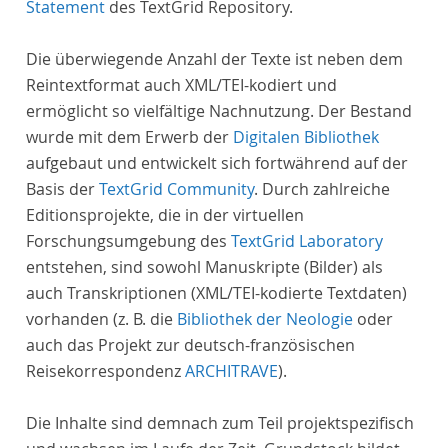
Statement
des TextGrid Repository.
Die überwiegende Anzahl der Texte ist neben dem
Reintextformat auch XML/TEI-kodiert und
ermöglicht so vielfältige Nachnutzung. Der Bestand
wurde mit dem Erwerb der
Digitalen Bibliothek
aufgebaut und entwickelt sich fortwährend auf der
Basis der
TextGrid Community
. Durch zahlreiche
Editionsprojekte, die in der virtuellen
Forschungsumgebung des
TextGrid Laboratory
entstehen, sind sowohl Manuskripte (Bilder) als
auch Transkriptionen (XML/TEI-kodierte Textdaten)
vorhanden (z. B. die
Bibliothek der Neologie
oder
auch das Projekt zur deutsch-französischen
Reisekorrespondenz
ARCHITRAVE
).
Die Inhalte sind demnach zum Teil projektspezifisch