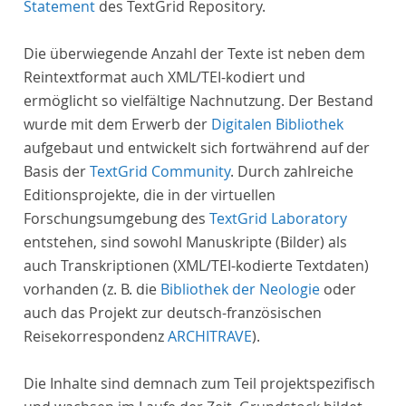
Statement
des TextGrid Repository.
Die überwiegende Anzahl der Texte ist neben dem
Reintextformat auch XML/TEI-kodiert und
ermöglicht so vielfältige Nachnutzung. Der Bestand
wurde mit dem Erwerb der
Digitalen Bibliothek
aufgebaut und entwickelt sich fortwährend auf der
Basis der
TextGrid Community
. Durch zahlreiche
Editionsprojekte, die in der virtuellen
Forschungsumgebung des
TextGrid Laboratory
entstehen, sind sowohl Manuskripte (Bilder) als
auch Transkriptionen (XML/TEI-kodierte Textdaten)
vorhanden (z. B. die
Bibliothek der Neologie
oder
auch das Projekt zur deutsch-französischen
Reisekorrespondenz
ARCHITRAVE
).
Die Inhalte sind demnach zum Teil projektspezifisch