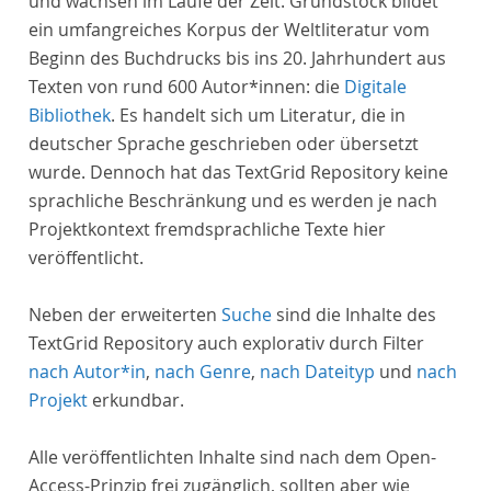
und wachsen im Laufe der Zeit. Grundstock bildet
ein umfangreiches Korpus der Weltliteratur vom
Beginn des Buchdrucks bis ins 20. Jahrhundert aus
Texten von rund 600 Autor*innen: die
Digitale
Bibliothek
. Es handelt sich um Literatur, die in
deutscher Sprache geschrieben oder übersetzt
wurde. Dennoch hat das TextGrid Repository keine
sprachliche Beschränkung und es werden je nach
Projektkontext fremdsprachliche Texte hier
veröffentlicht.
Neben der erweiterten
Suche
sind die Inhalte des
TextGrid Repository auch explorativ durch Filter
nach Autor*in
,
nach Genre
,
nach Dateityp
und
nach
Projekt
erkundbar.
Alle veröffentlichten Inhalte sind nach dem Open-
Access-Prinzip frei zugänglich, sollten aber wie