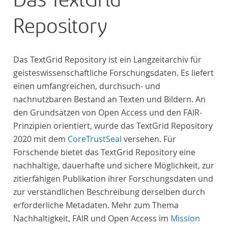
Das TextGrid
anthologies containing more than 6000 poems.
Repository
Das TextGrid Repository ist ein Langzeitarchiv für
geisteswissenschaftliche Forschungsdaten. Es liefert
einen umfangreichen, durchsuch- und
nachnutzbaren Bestand an Texten und Bildern. An
den Grundsätzen von Open Access und den FAIR-
Prinzipien orientiert, wurde das TextGrid Repository
2020 mit dem
CoreTrustSeal
versehen. Für
Forschende bietet das TextGrid Repository eine
nachhaltige, dauerhafte und sichere Möglichkeit, zur
zitierfähigen Publikation ihrer Forschungsdaten und
zur verständlichen Beschreibung derselben durch
erforderliche Metadaten. Mehr zum Thema
Nachhaltigkeit, FAIR und Open Access im
Mission