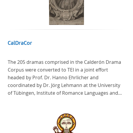
CalDraCor
The 205 dramas comprised in the Calderón Drama
Corpus were converted to TEI in a joint effort
headed by Prof. Dr. Hanno Ehrlicher and
coordinated by Dr. Jörg Lehmann at the University
of Tübingen, Institute of Romance Languages and
Literatures, and by the research group coordinated
by Dr. Simon Kroll at the University of Vienna,
Institute of Romance Studies.