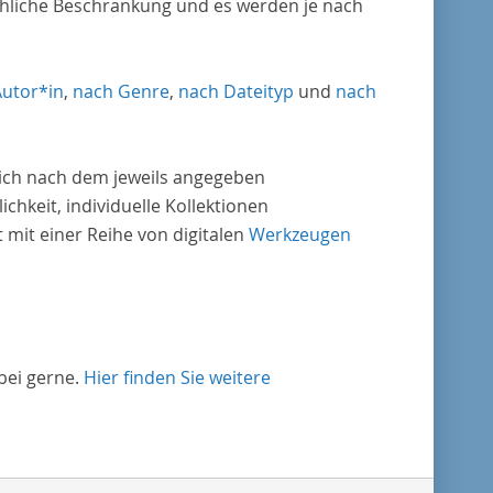
chliche Beschränkung und es werden je nach
Autor*in
,
nach Genre
,
nach Dateityp
und
nach
nlich nach dem jeweils angegeben
ichkeit, individuelle Kollektionen
mit einer Reihe von digitalen
Werkzeugen
bei gerne.
Hier finden Sie weitere