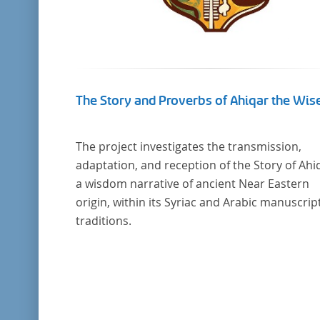
The Story and Proverbs of Ahiqar the Wis
The project investigates the transmission,
adaptation, and reception of the Story of Ahi
a wisdom narrative of ancient Near Eastern
origin, within its Syriac and Arabic manuscrip
traditions.