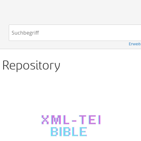
Navigation
Suchbegriff:
Erweit
d Repository