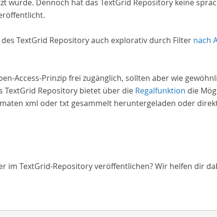
zt wurde. Dennoch hat das TextGrid Repository keine spra
röffentlicht.
e des TextGrid Repository auch explorativ durch Filter
nach 
Open-Access-Prinzip frei zugänglich, sollten aber wie gewöh
 TextGrid Repository bietet über die
Regalfunktion
die Mögl
aten xml oder txt gesammelt heruntergeladen oder direkt 
 im TextGrid-Repository veröffentlichen? Wir helfen dir da