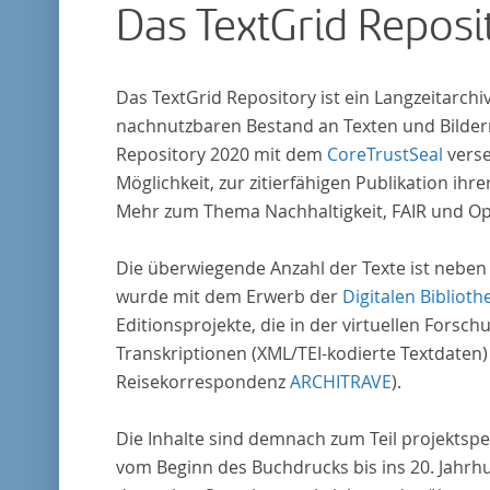
Das TextGrid Reposi
Das TextGrid Repository ist ein Langzeitarch
nachnutzbaren Bestand an Texten und Bildern
Repository 2020 mit dem
CoreTrustSeal
verse
Möglichkeit, zur zitierfähigen Publikation i
Mehr zum Thema Nachhaltigkeit, FAIR und O
Die überwiegende Anzahl der Texte ist neben
wurde mit dem Erwerb der
Digitalen Biblioth
Editionsprojekte, die in der virtuellen For
Transkriptionen (XML/TEI-kodierte Textdaten)
Reisekorrespondenz
ARCHITRAVE
).
Die Inhalte sind demnach zum Teil projektspe
vom Beginn des Buchdrucks bis ins 20. Jahrh