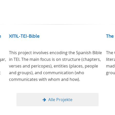
e
XML-TEI-Bible
The 
This project involves encoding the Spanish Bible
The 
qar,
in TEI. The main focus is on structure (chapters,
lite
verses and pericopes), entities (places, people
made
t
and groups), and communication (who
grou
communicates with whom and how).
Alle Projekte