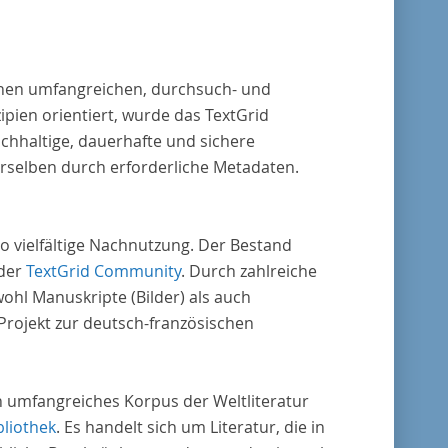
 einen umfangreichen, durchsuch- und
pien orientiert, wurde das TextGrid
chhaltige, dauerhafte und sichere
erselben durch erforderliche Metadaten.
o vielfältige Nachnutzung. Der Bestand
 der
TextGrid Community
. Durch zahlreiche
ohl Manuskripte (Bilder) als auch
rojekt zur deutsch-französischen
in umfangreiches Korpus der Weltliteratur
bliothek
. Es handelt sich um Literatur, die in