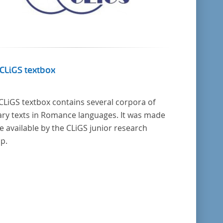
CLiGS textbox
CLiGS textbox contains several corpora of
rary texts in Romance languages. It was made
 available by the CLiGS junior research
p.