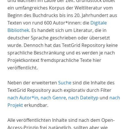
und wachsen im Laufe der Zeit. Grundstock bildet
ein umfangreiches Korpus der Weltliteratur vom
Beginn des Buchdrucks bis ins 20. Jahrhundert aus
Texten von rund 600 Autor*innen: die
Digitale
Bibliothek
. Es handelt sich um Literatur, die in
deutscher Sprache geschrieben oder übersetzt
wurde. Dennoch hat das TextGrid Repository keine
sprachliche Beschränkung und es werden je nach
Projektkontext fremdsprachliche Texte hier
veröffentlicht.
Neben der erweiterten
Suche
sind die Inhalte des
TextGrid Repository auch explorativ durch Filter
nach Autor*in
,
nach Genre
,
nach Dateityp
und
nach
Projekt
erkundbar.
Alle veröffentlichten Inhalte sind nach dem Open-
Access-Prinzip frei zugänglich, sollten aber wie