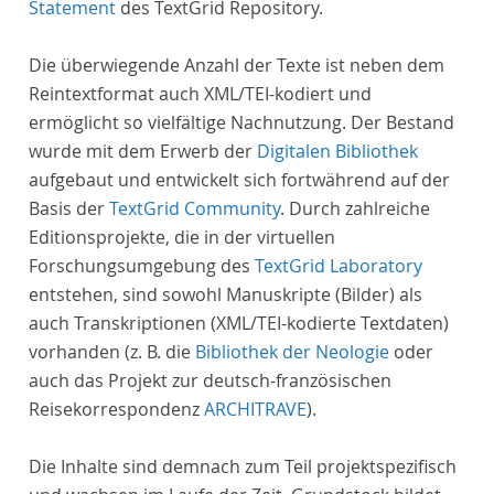
Statement
des TextGrid Repository.
Die überwiegende Anzahl der Texte ist neben dem
Reintextformat auch XML/TEI-kodiert und
ermöglicht so vielfältige Nachnutzung. Der Bestand
wurde mit dem Erwerb der
Digitalen Bibliothek
aufgebaut und entwickelt sich fortwährend auf der
Basis der
TextGrid Community
. Durch zahlreiche
Editionsprojekte, die in der virtuellen
Forschungsumgebung des
TextGrid Laboratory
entstehen, sind sowohl Manuskripte (Bilder) als
auch Transkriptionen (XML/TEI-kodierte Textdaten)
vorhanden (z. B. die
Bibliothek der Neologie
oder
auch das Projekt zur deutsch-französischen
Reisekorrespondenz
ARCHITRAVE
).
Die Inhalte sind demnach zum Teil projektspezifisch