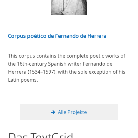
Frankreich begeben haben, bilden dabei den
Gegenstand der Edition.
Corpus poético de Fernando de Herrera
This corpus contains the complete poetic works of
the 16th-century Spanish writer Fernando de
Herrera (1534–1597), with the sole exception of his
Latin poems.
Alle Projekte