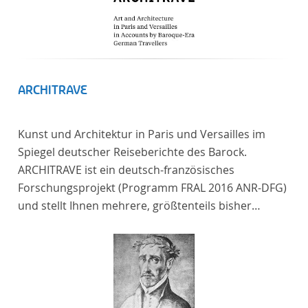
ARCHITRAVE
Kunst und Architektur in Paris und Versailles im
Spiegel deutscher Reiseberichte des Barock.
ARCHITRAVE ist ein deutsch-französisches
Forschungsprojekt (Programm FRAL 2016 ANR-DFG)
und stellt Ihnen mehrere, größtenteils bisher
unedierte Berichte deutscher Reisender nach
Frankreich aus der Zeitspanne 1685-1723 zur
Verfügung. Die Sechs Berichte reisender deutscher
Architekten und Diplomaten, die sich am Übergang
zwischen Barock und Frühaufklärung nach