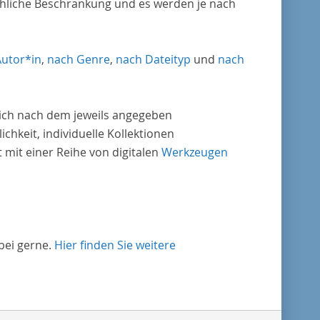
chliche Beschränkung und es werden je nach
Autor*in
,
nach Genre
,
nach Dateityp
und
nach
nlich nach dem jeweils angegeben
ichkeit, individuelle Kollektionen
mit einer Reihe von digitalen
Werkzeugen
bei gerne.
Hier finden Sie weitere