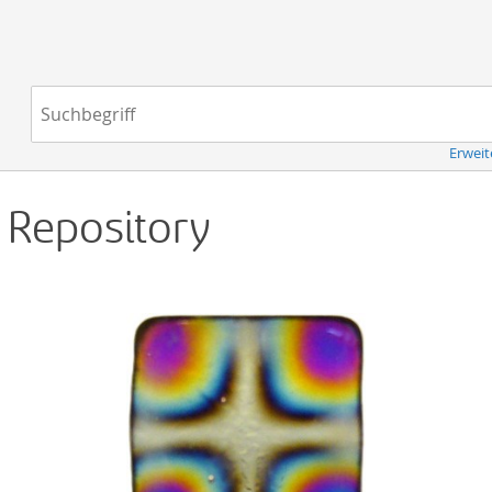
Navigation
Suchbegriff:
Erweit
d Repository