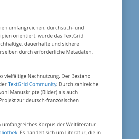
 einen umfangreichen, durchsuch- und
pien orientiert, wurde das TextGrid
chhaltige, dauerhafte und sichere
erselben durch erforderliche Metadaten.
o vielfältige Nachnutzung. Der Bestand
 der
TextGrid Community
. Durch zahlreiche
ohl Manuskripte (Bilder) als auch
rojekt zur deutsch-französischen
in umfangreiches Korpus der Weltliteratur
bliothek
. Es handelt sich um Literatur, die in