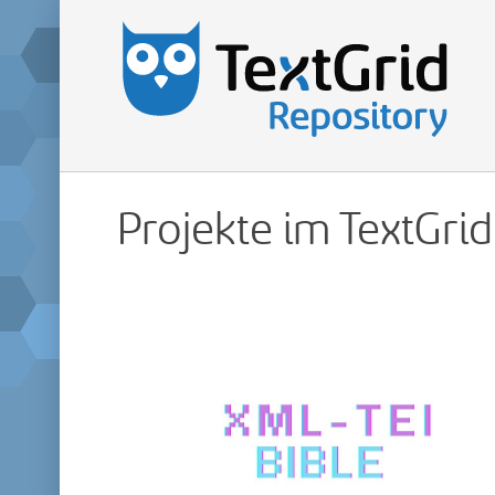
Projekte im TextGri