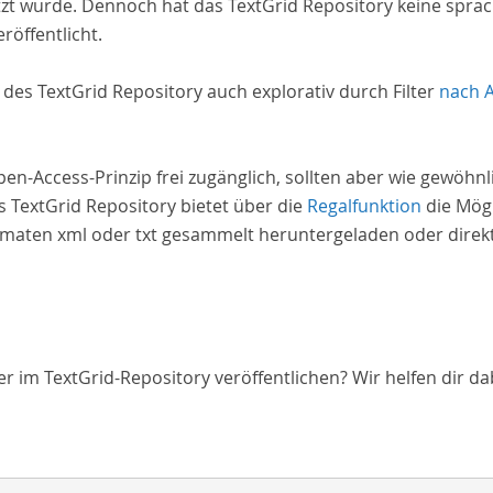
zt wurde. Dennoch hat das TextGrid Repository keine spra
röffentlicht.
e des TextGrid Repository auch explorativ durch Filter
nach 
Open-Access-Prinzip frei zugänglich, sollten aber wie gewöh
 TextGrid Repository bietet über die
Regalfunktion
die Mögl
aten xml oder txt gesammelt heruntergeladen oder direkt 
 im TextGrid-Repository veröffentlichen? Wir helfen dir da