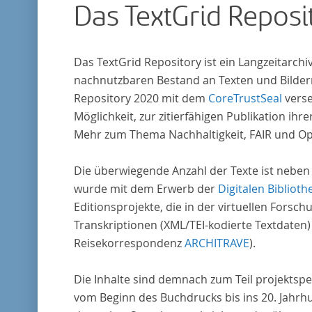
Das TextGrid Reposi
Das TextGrid Repository ist ein Langzeitarch
nachnutzbaren Bestand an Texten und Bildern
Repository 2020 mit dem
CoreTrustSeal
verse
Möglichkeit, zur zitierfähigen Publikation i
Mehr zum Thema Nachhaltigkeit, FAIR und O
Die überwiegende Anzahl der Texte ist neben
wurde mit dem Erwerb der
Digitalen Biblioth
Editionsprojekte, die in der virtuellen For
Transkriptionen (XML/TEI-kodierte Textdaten)
Reisekorrespondenz
ARCHITRAVE
).
Die Inhalte sind demnach zum Teil projektspe
vom Beginn des Buchdrucks bis ins 20. Jahrh