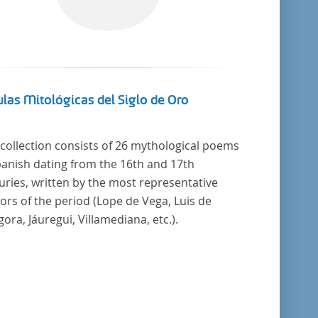
las Mitológicas del Siglo de Oro
 collection consists of 26 mythological poems
panish dating from the 16th and 17th
uries, written by the most representative
ors of the period (Lope de Vega, Luis de
ora, Jáuregui, Villamediana, etc.).