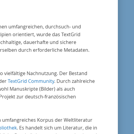
 einen umfangreichen, durchsuch- und
pien orientiert, wurde das TextGrid
chhaltige, dauerhafte und sichere
erselben durch erforderliche Metadaten.
o vielfältige Nachnutzung. Der Bestand
 der
TextGrid Community
. Durch zahlreiche
ohl Manuskripte (Bilder) als auch
rojekt zur deutsch-französischen
in umfangreiches Korpus der Weltliteratur
bliothek
. Es handelt sich um Literatur, die in