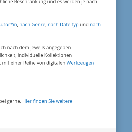
chliche Beschränkung und es werden je nach
Autor*in
,
nach Genre
,
nach Dateityp
und
nach
nlich nach dem jeweils angegeben
ichkeit, individuelle Kollektionen
mit einer Reihe von digitalen
Werkzeugen
bei gerne.
Hier finden Sie weitere