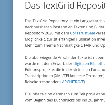
Das TextGrid Reposi
Das TextGrid Repository ist ein Langzeitarch
nachnutzbaren Bestand an Texten und Bildern
Repository 2020 mit dem
CoreTrustSeal
verse
Möglichkeit, zur zitierfähigen Publikation i
Mehr zum Thema Nachhaltigkeit, FAIR und O
Die überwiegende Anzahl der Texte ist neben
wurde mit dem Erwerb der
Digitalen Biblioth
Editionsprojekte, die in der virtuellen For
Transkriptionen (XML/TEI-kodierte Textdaten)
Reisekorrespondenz
ARCHITRAVE
).
Die Inhalte sind demnach zum Teil projektspe
vom Beginn des Buchdrucks bis ins 20. Jahrh