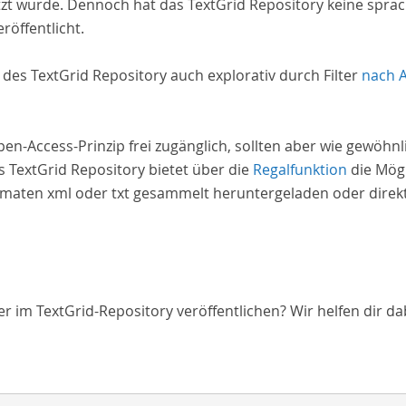
zt wurde. Dennoch hat das TextGrid Repository keine spra
röffentlicht.
e des TextGrid Repository auch explorativ durch Filter
nach 
Open-Access-Prinzip frei zugänglich, sollten aber wie gewöh
 TextGrid Repository bietet über die
Regalfunktion
die Mögl
aten xml oder txt gesammelt heruntergeladen oder direkt 
 im TextGrid-Repository veröffentlichen? Wir helfen dir da