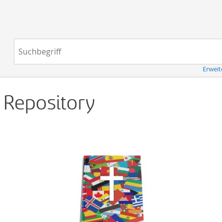
Navigation
Suchbegriff:
Erweit
d Repository