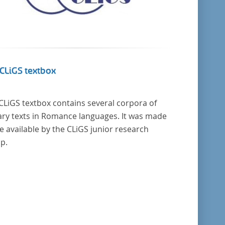
CLiGS textbox
CLiGS textbox contains several corpora of
rary texts in Romance languages. It was made
 available by the CLiGS junior research
p.