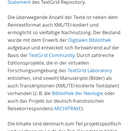
Statement
des TextGrid Repository.
Die überwiegende Anzahl der Texte ist neben dem
Reintextformat auch XML/TEI-kodiert und
ermöglicht so vielfältige Nachnutzung. Der Bestand
wurde mit dem Erwerb der
Digitalen Bibliothek
aufgebaut und entwickelt sich fortwährend auf der
Basis der
TextGrid Community
. Durch zahlreiche
Editionsprojekte, die in der virtuellen
Forschungsumgebung des
TextGrid Laboratory
entstehen, sind sowohl Manuskripte (Bilder) als
auch Transkriptionen (XML/TEI-kodierte Textdaten)
vorhanden (z. B. die
Bibliothek der Neologie
oder
auch das Projekt zur deutsch-französischen
Reisekorrespondenz
ARCHITRAVE
).
Die Inhalte sind demnach zum Teil projektspezifisch