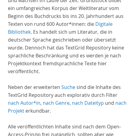
und wachsen im Laufe der Zeit. Grundstock bildet
ein umfangreiches Korpus der Weltliteratur vom
Beginn des Buchdrucks bis ins 20. Jahrhundert aus
Texten von rund 600 Autor*innen: die
Digitale
Bibliothek
. Es handelt sich um Literatur, die in
deutscher Sprache geschrieben oder übersetzt
wurde. Dennoch hat das TextGrid Repository keine
sprachliche Beschränkung und es werden je nach
Projektkontext fremdsprachliche Texte hier
veröffentlicht.
Neben der erweiterten
Suche
sind die Inhalte des
TextGrid Repository auch explorativ durch Filter
nach Autor*in
,
nach Genre
,
nach Dateityp
und
nach
Projekt
erkundbar.
Alle veröffentlichten Inhalte sind nach dem Open-
Access-Prinzip frei zugänglich, sollten aber wie