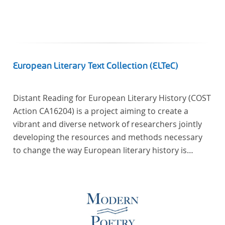
European Literary Text Collection (ELTeC)
Distant Reading for European Literary History (COST
Action CA16204) is a project aiming to create a
vibrant and diverse network of researchers jointly
developing the resources and methods necessary
to change the way European literary history is
written. Grounded in the Distant Reading paradigm
(i.e. using computational methods of analysis for
large collections of literary texts), the Action will
create a shared theoretical and practical framework
to enable innovative, sophisticated, data-driven,