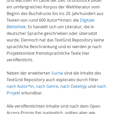
und wachsen im Laufe der Zeit. Grundstock bildet
ein umfangreiches Korpus der Weltliteratur vom
Beginn des Buchdrucks bis ins 20. Jahrhundert aus
Texten von rund 600 Autor*innen: die
Digitale
Bibliothek
. Es handelt sich um Literatur, die in
deutscher Sprache geschrieben oder übersetzt
wurde. Dennoch hat das TextGrid Repository keine
sprachliche Beschränkung und es werden je nach
Projektkontext fremdsprachliche Texte hier
veröffentlicht.
Neben der erweiterten
Suche
sind die Inhalte des
TextGrid Repository auch explorativ durch Filter
nach Autor*in
,
nach Genre
,
nach Dateityp
und
nach
Projekt
erkundbar.
Alle veröffentlichten Inhalte sind nach dem Open-
Access-Prinzip frei zugänglich, sollten aber wie