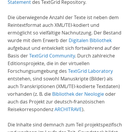
Statement
des TextGrid Repository.
Die überwiegende Anzahl der Texte ist neben dem
Reintextformat auch XML/TEI-kodiert und
ermöglicht so vielfältige Nachnutzung. Der Bestand
wurde mit dem Erwerb der
Digitalen Bibliothek
aufgebaut und entwickelt sich fortwährend auf der
Basis der
TextGrid Community
. Durch zahlreiche
Editionsprojekte, die in der virtuellen
Forschungsumgebung des
TextGrid Laboratory
entstehen, sind sowohl Manuskripte (Bilder) als
auch Transkriptionen (XML/TEI-kodierte Textdaten)
vorhanden (z. B. die
Bibliothek der Neologie
oder
auch das Projekt zur deutsch-französischen
Reisekorrespondenz
ARCHITRAVE
).
Die Inhalte sind demnach zum Teil projektspezifisch