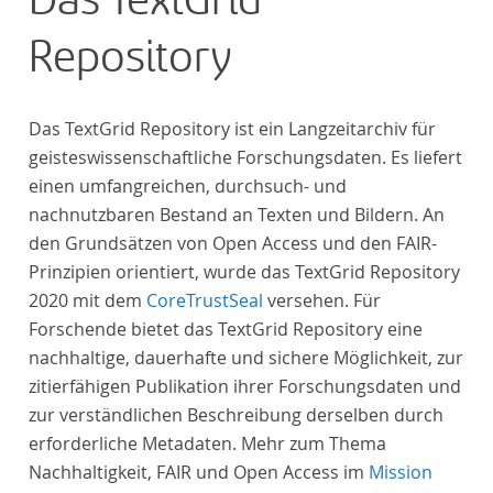
Das TextGrid
anthologies containing more than 6000 poems.
Repository
Das TextGrid Repository ist ein Langzeitarchiv für
geisteswissenschaftliche Forschungsdaten. Es liefert
einen umfangreichen, durchsuch- und
nachnutzbaren Bestand an Texten und Bildern. An
den Grundsätzen von Open Access und den FAIR-
Prinzipien orientiert, wurde das TextGrid Repository
2020 mit dem
CoreTrustSeal
versehen. Für
Forschende bietet das TextGrid Repository eine
nachhaltige, dauerhafte und sichere Möglichkeit, zur
zitierfähigen Publikation ihrer Forschungsdaten und
zur verständlichen Beschreibung derselben durch
erforderliche Metadaten. Mehr zum Thema
Nachhaltigkeit, FAIR und Open Access im
Mission