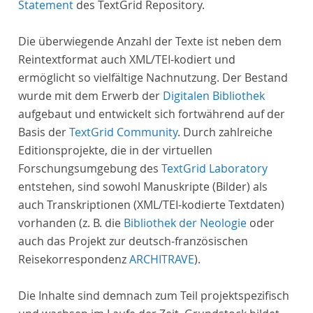
Statement
des TextGrid Repository.
Die überwiegende Anzahl der Texte ist neben dem
Reintextformat auch XML/TEI-kodiert und
ermöglicht so vielfältige Nachnutzung. Der Bestand
wurde mit dem Erwerb der
Digitalen Bibliothek
aufgebaut und entwickelt sich fortwährend auf der
Basis der
TextGrid Community
. Durch zahlreiche
Editionsprojekte, die in der virtuellen
Forschungsumgebung des
TextGrid Laboratory
entstehen, sind sowohl Manuskripte (Bilder) als
auch Transkriptionen (XML/TEI-kodierte Textdaten)
vorhanden (z. B. die
Bibliothek der Neologie
oder
auch das Projekt zur deutsch-französischen
Reisekorrespondenz
ARCHITRAVE
).
Die Inhalte sind demnach zum Teil projektspezifisch