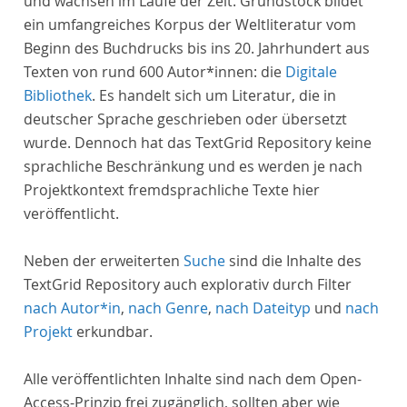
und wachsen im Laufe der Zeit. Grundstock bildet
ein umfangreiches Korpus der Weltliteratur vom
Beginn des Buchdrucks bis ins 20. Jahrhundert aus
Texten von rund 600 Autor*innen: die
Digitale
Bibliothek
. Es handelt sich um Literatur, die in
deutscher Sprache geschrieben oder übersetzt
wurde. Dennoch hat das TextGrid Repository keine
sprachliche Beschränkung und es werden je nach
Projektkontext fremdsprachliche Texte hier
veröffentlicht.
Neben der erweiterten
Suche
sind die Inhalte des
TextGrid Repository auch explorativ durch Filter
nach Autor*in
,
nach Genre
,
nach Dateityp
und
nach
Projekt
erkundbar.
Alle veröffentlichten Inhalte sind nach dem Open-
Access-Prinzip frei zugänglich, sollten aber wie