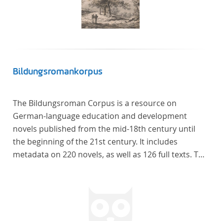
Bildungsromankorpus
The Bildungsroman Corpus is a resource on
German-language education and development
novels published from the mid-18th century until
the beginning of the 21st century. It includes
metadata on 220 novels, as well as 126 full texts. The
corpus was compiled based on secondary literature
and incorporates the Backfischroman (or "teenage
girl novel") genre a subcategory of the
Bildungsroman.