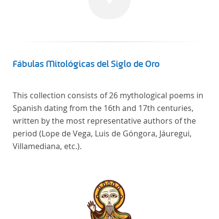
Fábulas Mitológicas del Siglo de Oro
This collection consists of 26 mythological poems in
Spanish dating from the 16th and 17th centuries,
written by the most representative authors of the
period (Lope de Vega, Luis de Góngora, Jáuregui,
Villamediana, etc.).