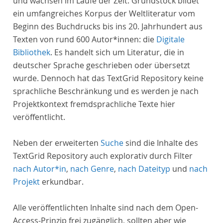
und wachsen im Laufe der Zeit. Grundstock bildet
ein umfangreiches Korpus der Weltliteratur vom
Beginn des Buchdrucks bis ins 20. Jahrhundert aus
Texten von rund 600 Autor*innen: die
Digitale
Bibliothek
. Es handelt sich um Literatur, die in
deutscher Sprache geschrieben oder übersetzt
wurde. Dennoch hat das TextGrid Repository keine
sprachliche Beschränkung und es werden je nach
Projektkontext fremdsprachliche Texte hier
veröffentlicht.
Neben der erweiterten
Suche
sind die Inhalte des
TextGrid Repository auch explorativ durch Filter
nach Autor*in
,
nach Genre
,
nach Dateityp
und
nach
Projekt
erkundbar.
Alle veröffentlichten Inhalte sind nach dem Open-
Access-Prinzip frei zugänglich, sollten aber wie