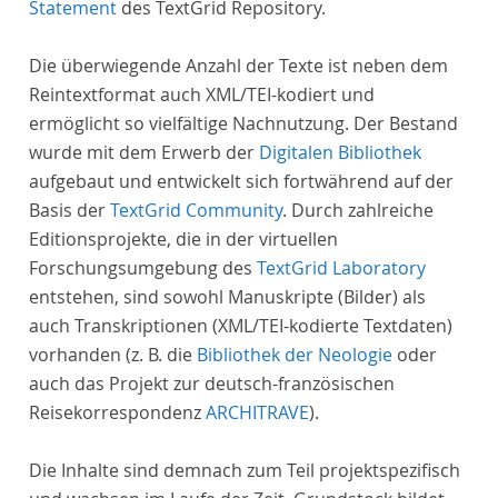
Statement
des TextGrid Repository.
Die überwiegende Anzahl der Texte ist neben dem
Reintextformat auch XML/TEI-kodiert und
ermöglicht so vielfältige Nachnutzung. Der Bestand
wurde mit dem Erwerb der
Digitalen Bibliothek
aufgebaut und entwickelt sich fortwährend auf der
Basis der
TextGrid Community
. Durch zahlreiche
Editionsprojekte, die in der virtuellen
Forschungsumgebung des
TextGrid Laboratory
entstehen, sind sowohl Manuskripte (Bilder) als
auch Transkriptionen (XML/TEI-kodierte Textdaten)
vorhanden (z. B. die
Bibliothek der Neologie
oder
auch das Projekt zur deutsch-französischen
Reisekorrespondenz
ARCHITRAVE
).
Die Inhalte sind demnach zum Teil projektspezifisch