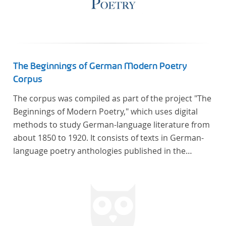
The Beginnings of German Modern Poetry
Corpus
The corpus was compiled as part of the project "The
Beginnings of Modern Poetry," which uses digital
methods to study German-language literature from
about 1850 to 1920. It consists of texts in German-
language poetry anthologies published in the
second half of the 19th century and the early 20th
century. The selected anthologies focus on poetry
that was contemporary at the time, and, in the case
of the anthologies published around 1900, on
poems that the anthologists considered "modern".