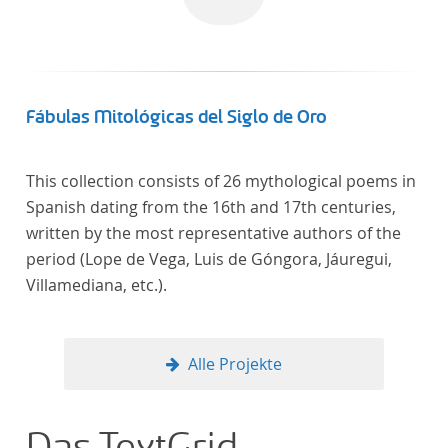
In total, the corpus consists of more than 20
anthologies containing more than 6000 poems.
Fábulas Mitológicas del Siglo de Oro
This collection consists of 26 mythological poems in
Spanish dating from the 16th and 17th centuries,
written by the most representative authors of the
period (Lope de Vega, Luis de Góngora, Jáuregui,
Villamediana, etc.).
Alle Projekte