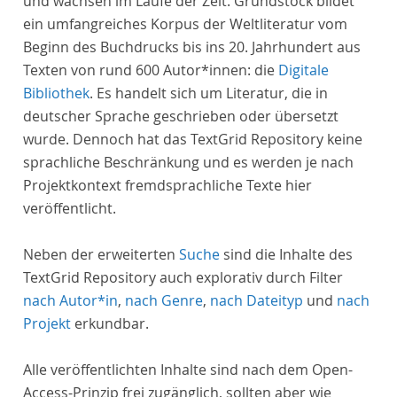
und wachsen im Laufe der Zeit. Grundstock bildet
ein umfangreiches Korpus der Weltliteratur vom
Beginn des Buchdrucks bis ins 20. Jahrhundert aus
Texten von rund 600 Autor*innen: die
Digitale
Bibliothek
. Es handelt sich um Literatur, die in
deutscher Sprache geschrieben oder übersetzt
wurde. Dennoch hat das TextGrid Repository keine
sprachliche Beschränkung und es werden je nach
Projektkontext fremdsprachliche Texte hier
veröffentlicht.
Neben der erweiterten
Suche
sind die Inhalte des
TextGrid Repository auch explorativ durch Filter
nach Autor*in
,
nach Genre
,
nach Dateityp
und
nach
Projekt
erkundbar.
Alle veröffentlichten Inhalte sind nach dem Open-
Access-Prinzip frei zugänglich, sollten aber wie