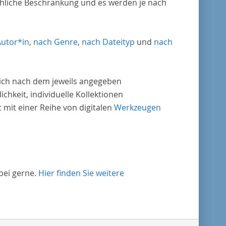
chliche Beschränkung und es werden je nach
Autor*in
,
nach Genre
,
nach Dateityp
und
nach
nlich nach dem jeweils angegeben
ichkeit, individuelle Kollektionen
mit einer Reihe von digitalen
Werkzeugen
bei gerne.
Hier finden Sie weitere