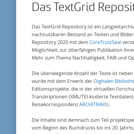
Das TextGrid Reposi
Das TextGrid Repository ist ein Langzeitarch
nachnutzbaren Bestand an Texten und Bildern
Repository 2020 mit dem
CoreTrustSeal
verse
Möglichkeit, zur zitierfähigen Publikation i
Mehr zum Thema Nachhaltigkeit, FAIR und O
Die überwiegende Anzahl der Texte ist neben
wurde mit dem Erwerb der
Digitalen Biblioth
Editionsprojekte, die in der virtuellen For
Transkriptionen (XML/TEI-kodierte Textdaten)
Reisekorrespondenz
ARCHITRAVE
).
Die Inhalte sind demnach zum Teil projektspe
vom Beginn des Buchdrucks bis ins 20. Jahrh