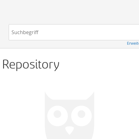
Navigation
Suchbegriff:
Erweit
d Repository