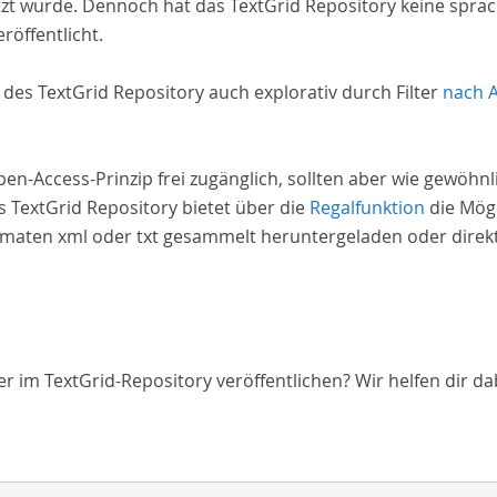
zt wurde. Dennoch hat das TextGrid Repository keine spra
röffentlicht.
e des TextGrid Repository auch explorativ durch Filter
nach 
Open-Access-Prinzip frei zugänglich, sollten aber wie gewöh
 TextGrid Repository bietet über die
Regalfunktion
die Mögl
aten xml oder txt gesammelt heruntergeladen oder direkt 
 im TextGrid-Repository veröffentlichen? Wir helfen dir da