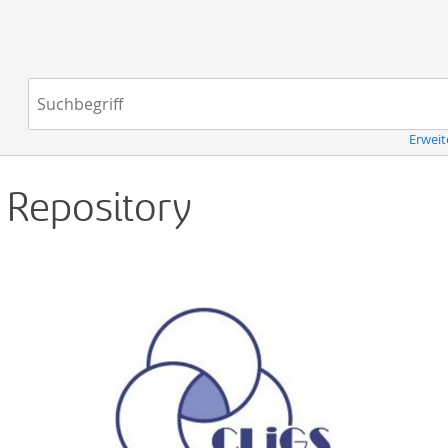
Navigation
Suchbegriff:
Erweit
d Repository