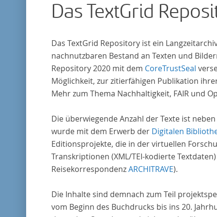
Das TextGrid Reposi
Das TextGrid Repository ist ein Langzeitarch
nachnutzbaren Bestand an Texten und Bildern
Repository 2020 mit dem
CoreTrustSeal
verse
Möglichkeit, zur zitierfähigen Publikation i
Mehr zum Thema Nachhaltigkeit, FAIR und O
Die überwiegende Anzahl der Texte ist neben
wurde mit dem Erwerb der
Digitalen Biblioth
Editionsprojekte, die in der virtuellen For
Transkriptionen (XML/TEI-kodierte Textdaten)
Reisekorrespondenz
ARCHITRAVE
).
Die Inhalte sind demnach zum Teil projektspe
vom Beginn des Buchdrucks bis ins 20. Jahrh