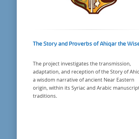
The Story and Proverbs of Ahiqar the Wis
The project investigates the transmission,
adaptation, and reception of the Story of Ahi
a wisdom narrative of ancient Near Eastern
origin, within its Syriac and Arabic manuscrip
traditions.