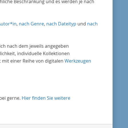
chliche Beschränkung und es werden je nach
Autor*in
,
nach Genre
,
nach Dateityp
und
nach
nlich nach dem jeweils angegeben
ichkeit, individuelle Kollektionen
mit einer Reihe von digitalen
Werkzeugen
bei gerne.
Hier finden Sie weitere