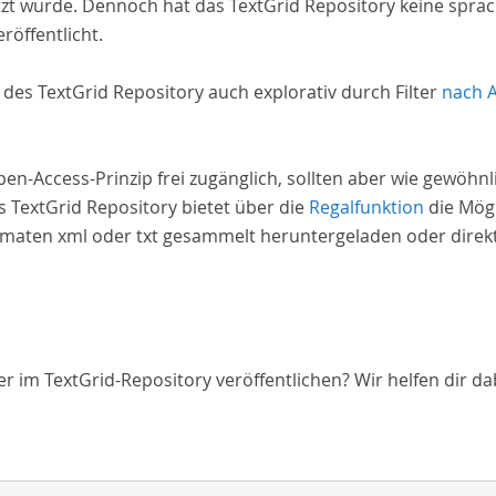
zt wurde. Dennoch hat das TextGrid Repository keine spra
röffentlicht.
e des TextGrid Repository auch explorativ durch Filter
nach 
Open-Access-Prinzip frei zugänglich, sollten aber wie gewöh
 TextGrid Repository bietet über die
Regalfunktion
die Mögl
aten xml oder txt gesammelt heruntergeladen oder direkt 
 im TextGrid-Repository veröffentlichen? Wir helfen dir da