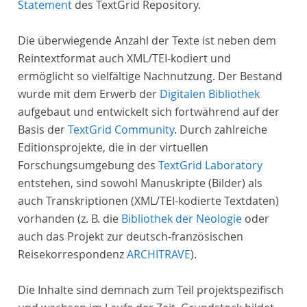
Statement
des TextGrid Repository.
Die überwiegende Anzahl der Texte ist neben dem
Reintextformat auch XML/TEI-kodiert und
ermöglicht so vielfältige Nachnutzung. Der Bestand
wurde mit dem Erwerb der
Digitalen Bibliothek
aufgebaut und entwickelt sich fortwährend auf der
Basis der
TextGrid Community
. Durch zahlreiche
Editionsprojekte, die in der virtuellen
Forschungsumgebung des
TextGrid Laboratory
entstehen, sind sowohl Manuskripte (Bilder) als
auch Transkriptionen (XML/TEI-kodierte Textdaten)
vorhanden (z. B. die
Bibliothek der Neologie
oder
auch das Projekt zur deutsch-französischen
Reisekorrespondenz
ARCHITRAVE
).
Die Inhalte sind demnach zum Teil projektspezifisch