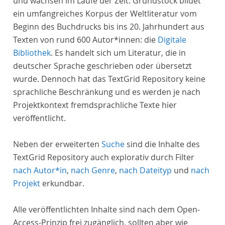
und wachsen im Laufe der Zeit. Grundstock bildet
ein umfangreiches Korpus der Weltliteratur vom
Beginn des Buchdrucks bis ins 20. Jahrhundert aus
Texten von rund 600 Autor*innen: die
Digitale
Bibliothek
. Es handelt sich um Literatur, die in
deutscher Sprache geschrieben oder übersetzt
wurde. Dennoch hat das TextGrid Repository keine
sprachliche Beschränkung und es werden je nach
Projektkontext fremdsprachliche Texte hier
veröffentlicht.
Neben der erweiterten
Suche
sind die Inhalte des
TextGrid Repository auch explorativ durch Filter
nach Autor*in
,
nach Genre
,
nach Dateityp
und
nach
Projekt
erkundbar.
Alle veröffentlichten Inhalte sind nach dem Open-
Access-Prinzip frei zugänglich, sollten aber wie