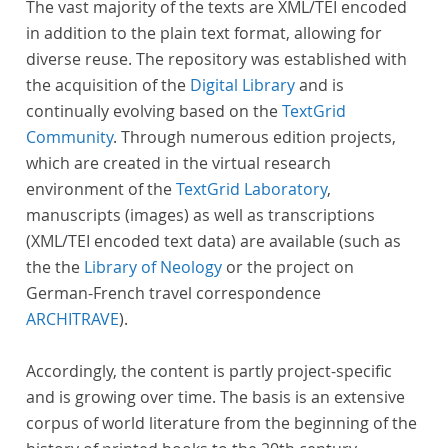
The vast majority of the texts are XML/TEI encoded
in addition to the plain text format, allowing for
diverse reuse. The repository was established with
the acquisition of the
Digital Library
and is
continually evolving based on the
TextGrid
Community
. Through numerous edition projects,
which are created in the virtual research
environment of the
TextGrid Laboratory
,
manuscripts (images) as well as transcriptions
(XML/TEI encoded text data) are available (such as
the the
Library of Neology
or the project on
German-French travel correspondence
ARCHITRAVE
).
Accordingly, the content is partly project-specific
and is growing over time. The basis is an extensive
corpus of world literature from the beginning of the