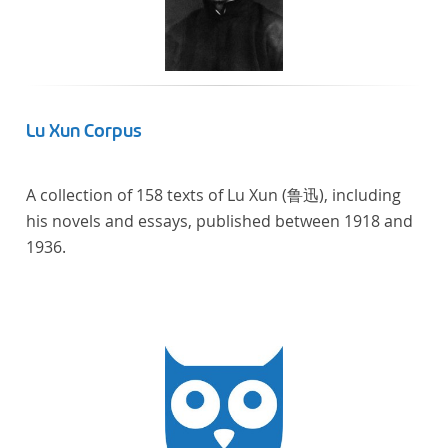
Verfügung gestellt.
Lu Xun Corpus
A collection of 158 texts of Lu Xun (鲁迅), including
his novels and essays, published between 1918 and
1936.