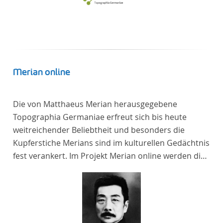
Merian online
Die von Matthaeus Merian herausgegebene
Topographia Germaniae erfreut sich bis heute
weitreichender Beliebtheit und besonders die
Kupferstiche Merians sind im kulturellen Gedächtnis
fest verankert. Im Projekt Merian online werden die
Topographien, die der Universitätsbibliothek Trier
als vollständige Sammlung von der Heinrich und
Anny Nolte Stiftung als Dauerleihgabe anvertraut
wurden, als digitale Edition erschlossen und der
wissenschaftlichen Forschung und Lehre digital zur