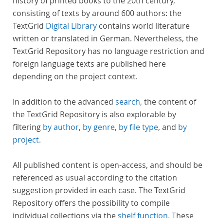
history of printed books to the 20th century,
consisting of texts by around 600 authors: the
TextGrid
Digital Library
contains world literature
written or translated in German. Nevertheless, the
TextGrid Repository has no language restriction and
foreign language texts are published here
depending on the project context.
In addition to the advanced
search
, the content of
the TextGrid Repository is also explorable by
filtering
by author
,
by genre
,
by file type
, and
by
project
.
All published content is open-access, and should be
referenced as usual according to the citation
suggestion provided in each case. The TextGrid
Repository offers the possibility to compile
individual collections via the
shelf function
. These