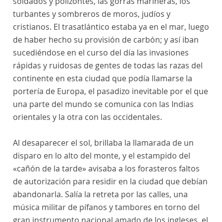
soldados y polizontes, las gorras marineras, los
turbantes y sombreros de moros, judíos y
cristianos. El trasatlántico estaba ya en el mar, luego
de haber hecho su provisión de carbón; y así iban
sucediéndose en el curso del día las invasiones
rápidas y ruidosas de gentes de todas las razas del
continente en esta ciudad que podía llamarse la
portería de Europa, el pasadizo inevitable por el que
una parte del mundo se comunica con las Indias
orientales y la otra con las occidentales.
Al desaparecer el sol, brillaba la llamarada de un
disparo en lo alto del monte, y el estampido del
«cañón de la tarde» avisaba a los forasteros faltos
de autorización para residir en la ciudad que debían
abandonarla. Salía la retreta por las calles, una
música militar de pífanos y tambores en torno del
gran instrumento nacional amado de los ingleses, el