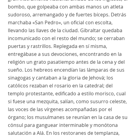
bombo, que golpeaba con ambas manos un atleta
sudoroso, arremangado y de fuertes bíceps. Detrás
marchaba «San Pedro», un oficial con escolta,
llevando las llaves de la ciudad. Gibraltar quedaba
incomunicado con el resto del mundo; se cerraban
puertas y rastrillos. Replegada en sí misma,
entregábase a sus devociones, encontrando en la
religión un grato pasatiempo antes de la cena y del
sueño. Los hebreos encendían las lámparas de sus
sinagogas y cantaban a la gloria de Jehová; los
católicos rezaban el rosario en la catedral; del
templo protestante, edificado a estilo morisco, cual
si fuese una mezquita, salían, como susurro celeste,
las voces de las vírgenes acompañadas por el
órgano; los musulmanes se reunían en la casa de su
cónsul para ganguear interminable y monótona
salutación a Alá. En los restoranes de templanza,