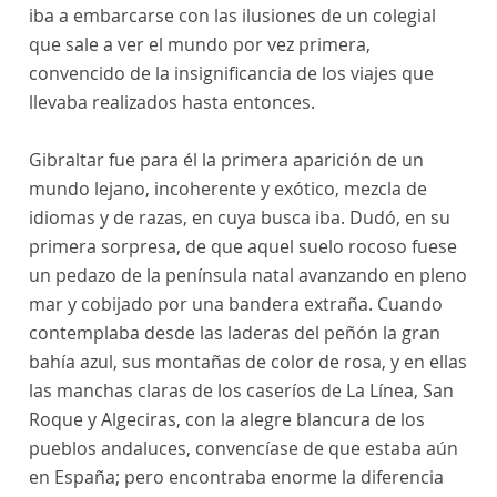
iba a embarcarse con las ilusiones de un colegial
que sale a ver el mundo por vez primera,
convencido de la insignificancia de los viajes que
llevaba realizados hasta entonces.
Gibraltar fue para él la primera aparición de un
mundo lejano, incoherente y exótico, mezcla de
idiomas y de razas, en cuya busca iba. Dudó, en su
primera sorpresa, de que aquel suelo rocoso fuese
un pedazo de la península natal avanzando en pleno
mar y cobijado por una bandera extraña. Cuando
contemplaba desde las laderas del peñón la gran
bahía azul, sus montañas de color de rosa, y en ellas
las manchas claras de los caseríos de La Línea, San
Roque y Algeciras, con la alegre blancura de los
pueblos andaluces, convencíase de que estaba aún
en España; pero encontraba enorme la diferencia