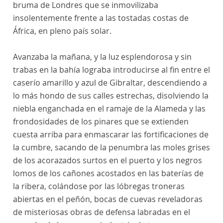
bruma de Londres que se inmovilizaba
insolentemente frente a las tostadas costas de
África, en pleno país solar.
Avanzaba la mañana, y la luz esplendorosa y sin
trabas en la bahía lograba introducirse al fin entre el
caserío amarillo y azul de Gibraltar, descendiendo a
lo más hondo de sus calles estrechas, disolviendo la
niebla enganchada en el ramaje de la Alameda y las
frondosidades de los pinares que se extienden
cuesta arriba para enmascarar las fortificaciones de
la cumbre, sacando de la penumbra las moles grises
de los acorazados surtos en el puerto y los negros
lomos de los cañones acostados en las baterías de
la ribera, colándose por las lóbregas troneras
abiertas en el peñón, bocas de cuevas reveladoras
de misteriosas obras de defensa labradas en el