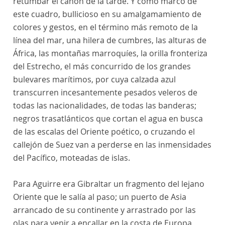
retumbar el cañón de la tarde. Y como marco de
este cuadro, bullicioso en su amalgamamiento de
colores y gestos, en el término más remoto de la
línea del mar, una hilera de cumbres, las alturas de
África, las montañas marroquíes, la orilla fronteriza
del Estrecho, el más concurrido de los grandes
bulevares marítimos, por cuya calzada azul
transcurren incesantemente pesados veleros de
todas las nacionalidades, de todas las banderas;
negros trasatlánticos que cortan el agua en busca
de las escalas del Oriente poético, o cruzando el
callejón de Suez van a perderse en las inmensidades
del Pacífico, moteadas de islas.
Para Aguirre era Gibraltar un fragmento del lejano
Oriente que le salía al paso; un puerto de Asia
arrancado de su continente y arrastrado por las
olas para venir a encallar en la costa de Europa,