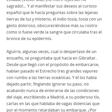
sagrado!… Y al manifestar sus deseos al curioso
español que le hacía preguntas sobre las lejanas
tierras de luz y misterio, el indio tosía, tosía con un
gesto doloroso, obscureciéndose más su rostro
como si fuese verde la sangre que circulaba tras el
bronce de su epidermis.
Aguirre, algunas veces, cual si despertase de un
ensueño, se preguntaba qué hacía en Gibraltar.
Desde que llegó con el propósito de embarcarse,
habían pasado el Estrecho tres grandes vapores
con rumbo a las tierras oceánicas. Y él los había
dejado partir, fingiendo ignorar su paso, no
acabando nunca de enterarse de las condiciones
del viaje, escribiendo a Madrid, a su poderoso tío,
cartas en las que hablaba de vagas dolencias que
por el momento retardaban su embarque. ¿Por