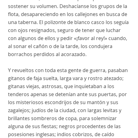
sostener su volumen. Deshacíanse los grupos de la
flota, desapareciendo en los callejones en busca de
una taberna. El polizonte de blanco casco los seguía
con ojos resignados, seguro de tener que luchar
con algunos de ellos y pedir «¡favor al rey!» cuando,
al sonar el cañón o de la tarde, los condujera
borrachos perdidos al acorazado.
Y revueltos con toda esta gente de guerra, pasaban
gitanos de faja suelta, larga vara y rostro atezado;
gitanas viejas, astrosas, que inquietaban a los
tenderos apenas se detenían ante sus puertas, por
los misteriosos escondrijos de su mantón y sus
zagalejos; judíos de la ciudad, con largas levitas y
brillantes sombreros de copa, para solemnizar
alguna de sus fiestas; negros procedentes de las
posesiones inglesas; indios cobrizos, de caído