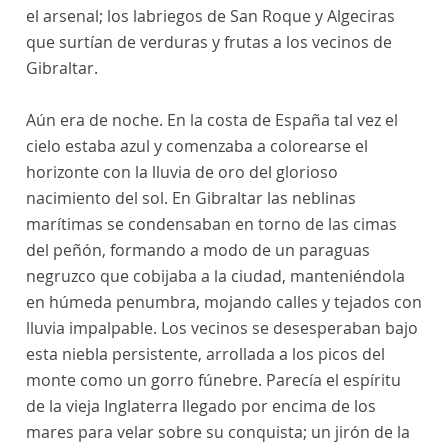
el arsenal; los labriegos de San Roque y Algeciras
que surtían de verduras y frutas a los vecinos de
Gibraltar.
Aún era de noche. En la costa de España tal vez el
cielo estaba azul y comenzaba a colorearse el
horizonte con la lluvia de oro del glorioso
nacimiento del sol. En Gibraltar las neblinas
marítimas se condensaban en torno de las cimas
del peñón, formando a modo de un paraguas
negruzco que cobijaba a la ciudad, manteniéndola
en húmeda penumbra, mojando calles y tejados con
lluvia impalpable. Los vecinos se desesperaban bajo
esta niebla persistente, arrollada a los picos del
monte como un gorro fúnebre. Parecía el espíritu
de la vieja Inglaterra llegado por encima de los
mares para velar sobre su conquista; un jirón de la