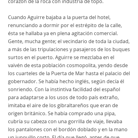
corazón de la roca con industria de topo.
Cuando Aguirre bajaba a la puerta del hotel,
renunciando a dormir por el estrépito de la calle,
ésta se hallaba ya en plena agitación comercial.
Gente, mucha gente; el vecindario de toda la ciudad,
a más de las tripulaciones y pasajeros de los buques
surtos en el puerto. Aguirre se mezclaba en el
vaivén de esta población cosmopolita, yendo desde
los cuarteles de la Puerta de Mar hasta el palacio del
gobernador. Se había hecho inglés, según decía él
sonriendo. Con la instintiva facilidad del español
para adaptarse a los usos de todo país extraño,
imitaba el aire de los gibraltareños que eran de
origen británico. Se había comprado una pipa,
cubría su cabeza con una gorrilla de viaje, llevaba
los pantalones con el bordón doblado y en la mano
un junquillo corto. El día que llegó, antes de que