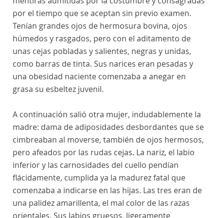
mentiras admitidas por la costumbre y consagradas
por el tiempo que se aceptan sin previo examen.
Tenían grandes ojos de hermosura bovina, ojos
húmedos y rasgados, pero con el aditamento de
unas cejas pobladas y salientes, negras y unidas,
como barras de tinta. Sus narices eran pesadas y
una obesidad naciente comenzaba a anegar en
grasa su esbeltez juvenil.
A continuación salió otra mujer, indudablemente la
madre: dama de adiposidades desbordantes que se
cimbreaban al moverse, también de ojos hermosos,
pero afeados por las rudas cejas. La nariz, el labio
inferior y las carnosidades del cuello pendían
flácidamente, cumplida ya la madurez fatal que
comenzaba a indicarse en las hijas. Las tres eran de
una palidez amarillenta, el mal color de las razas
orientales. Sus labios gruesos, ligeramente