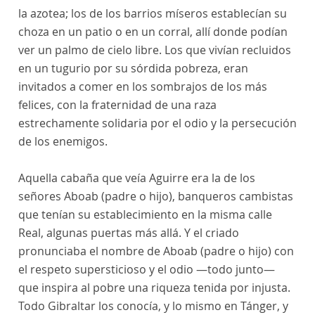
la azotea; los de los barrios míseros establecían su
choza en un patio o en un corral, allí donde podían
ver un palmo de cielo libre. Los que vivían recluidos
en un tugurio por su sórdida pobreza, eran
invitados a comer en los sombrajos de los más
felices, con la fraternidad de una raza
estrechamente solidaria por el odio y la persecución
de los enemigos.
Aquella cabaña que veía Aguirre era la de los
señores Aboab (padre o hijo), banqueros cambistas
que tenían su establecimiento en la misma calle
Real, algunas puertas más allá. Y el criado
pronunciaba el nombre de Aboab (padre o hijo) con
el respeto supersticioso y el odio —todo junto—
que inspira al pobre una riqueza tenida por injusta.
Todo Gibraltar los conocía, y lo mismo en Tánger, y