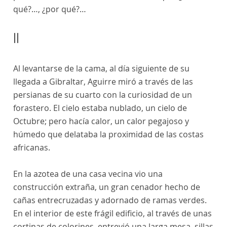
qué?…, ¿por qué?…
II
Al levantarse de la cama, al día siguiente de su
llegada a Gibraltar, Aguirre miró a través de las
persianas de su cuarto con la curiosidad de un
forastero. El cielo estaba nublado, un cielo de
Octubre; pero hacía calor, un calor pegajoso y
húmedo que delataba la proximidad de las costas
africanas.
En la azotea de una casa vecina vio una
construcción extraña, un gran cenador hecho de
cañas entrecruzadas y adornado de ramas verdes.
En el interior de este frágil edificio, al través de unas
cortinas de colorines, entrevió una larga mesa, sillas