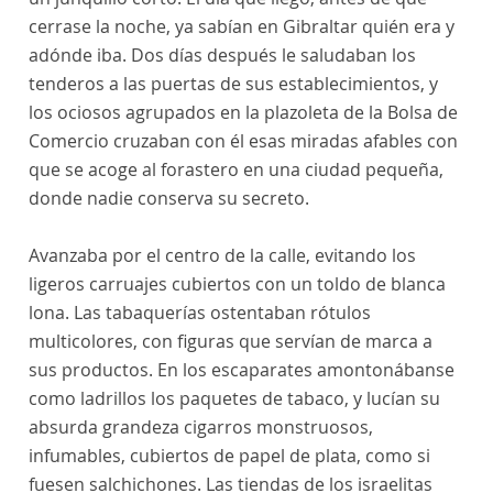
cerrase la noche, ya sabían en Gibraltar quién era y
adónde iba. Dos días después le saludaban los
tenderos a las puertas de sus establecimientos, y
los ociosos agrupados en la plazoleta de la Bolsa de
Comercio cruzaban con él esas miradas afables con
que se acoge al forastero en una ciudad pequeña,
donde nadie conserva su secreto.
Avanzaba por el centro de la calle, evitando los
ligeros carruajes cubiertos con un toldo de blanca
lona. Las tabaquerías ostentaban rótulos
multicolores, con figuras que servían de marca a
sus productos. En los escaparates amontonábanse
como ladrillos los paquetes de tabaco, y lucían su
absurda grandeza cigarros monstruosos,
infumables, cubiertos de papel de plata, como si
fuesen salchichones. Las tiendas de los israelitas