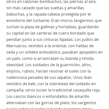
otros en calzones bombachos, las piernas al aire,
sin más calzado que las sueltas y amarillas
babuchas, y la rapada cabeza protegida por el
envoltorio del turbante. Eran moros tangerinos que
surtían la plaza de gallinas y hortalizas, guardando
su capital en las carteras de cuero bordado que
pendían junto a sus cinturas fajadas. Los judíos de
Marruecos, vestidos a la oriental, con haldas de
seda y un solideo eclesiástico, pasaban apoyados en
un palo, como si arrastrasen su blanda y tímida
obesidad. Los soldados de la guarnición, altos,
enjutos, rubios, hacían resonar el suelo con la
cadenciosa pesadez de sus zapatos. Unos iban
vestidos de kaki, con la sobriedad del soldado en
campaña; otros lucían la tradicional casaquilla roja.
Los cascos blancos o enfundados de amarillo
alternaban con las gorras de plato; los sargentos