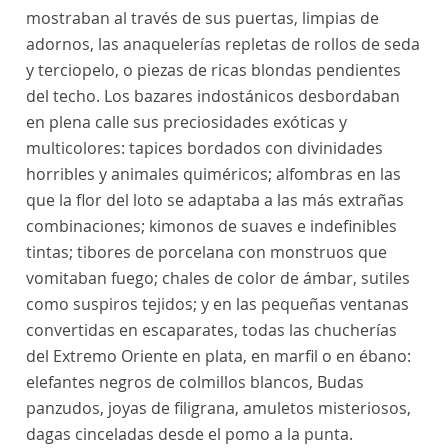
mostraban al través de sus puertas, limpias de
adornos, las anaquelerías repletas de rollos de seda
y terciopelo, o piezas de ricas blondas pendientes
del techo. Los bazares indostánicos desbordaban
en plena calle sus preciosidades exóticas y
multicolores: tapices bordados con divinidades
horribles y animales quiméricos; alfombras en las
que la flor del loto se adaptaba a las más extrañas
combinaciones; kimonos de suaves e indefinibles
tintas; tibores de porcelana con monstruos que
vomitaban fuego; chales de color de ámbar, sutiles
como suspiros tejidos; y en las pequeñas ventanas
convertidas en escaparates, todas las chucherías
del Extremo Oriente en plata, en marfil o en ébano:
elefantes negros de colmillos blancos, Budas
panzudos, joyas de filigrana, amuletos misteriosos,
dagas cinceladas desde el pomo a la punta.