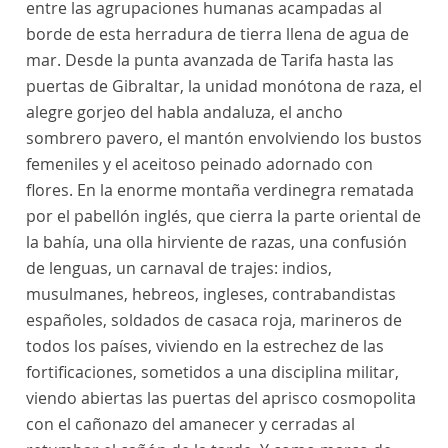
entre las agrupaciones humanas acampadas al
borde de esta herradura de tierra llena de agua de
mar. Desde la punta avanzada de Tarifa hasta las
puertas de Gibraltar, la unidad monótona de raza, el
alegre gorjeo del habla andaluza, el ancho
sombrero pavero, el mantón envolviendo los bustos
femeniles y el aceitoso peinado adornado con
flores. En la enorme montaña verdinegra rematada
por el pabellón inglés, que cierra la parte oriental de
la bahía, una olla hirviente de razas, una confusión
de lenguas, un carnaval de trajes: indios,
musulmanes, hebreos, ingleses, contrabandistas
españoles, soldados de casaca roja, marineros de
todos los países, viviendo en la estrechez de las
fortificaciones, sometidos a una disciplina militar,
viendo abiertas las puertas del aprisco cosmopolita
con el cañonazo del amanecer y cerradas al