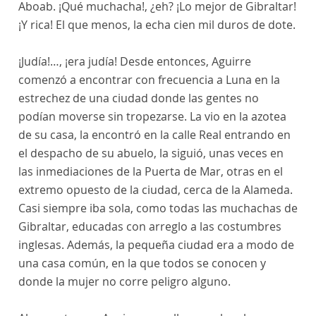
Aboab. ¡Qué muchacha!, ¿eh? ¡Lo mejor de Gibraltar!
¡Y rica! El que menos, la echa cien mil duros de dote.
¡Judía!…, ¡era judía! Desde entonces, Aguirre
comenzó a encontrar con frecuencia a Luna en la
estrechez de una ciudad donde las gentes no
podían moverse sin tropezarse. La vio en la azotea
de su casa, la encontró en la calle Real entrando en
el despacho de su abuelo, la siguió, unas veces en
las inmediaciones de la Puerta de Mar, otras en el
extremo opuesto de la ciudad, cerca de la Alameda.
Casi siempre iba sola, como todas las muchachas de
Gibraltar, educadas con arreglo a las costumbres
inglesas. Además, la pequeña ciudad era a modo de
una casa común, en la que todos se conocen y
donde la mujer no corre peligro alguno.