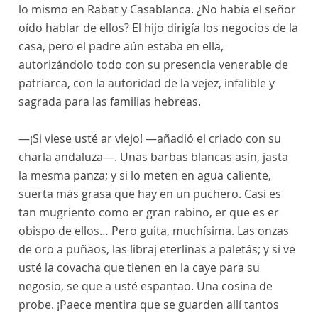
lo mismo en Rabat y Casablanca. ¿No había el señor
oído hablar de ellos? El hijo dirigía los negocios de la
casa, pero el padre aún estaba en ella,
autorizándolo todo con su presencia venerable de
patriarca, con la autoridad de la vejez, infalible y
sagrada para las familias hebreas.
—¡Si viese usté ar viejo! —añadió el criado con su
charla andaluza—. Unas barbas blancas asín, jasta
la mesma panza; y si lo meten en agua caliente,
suerta más grasa que hay en un puchero. Casi es
tan mugriento como er gran rabino, er que es er
obispo de ellos… Pero guita, muchísima. Las onzas
de oro a puñaos, las libraj eterlinas a paletás; y si ve
usté la covacha que tienen en la caye para su
negosio, se que a usté espantao. Una cosina de
probe. ¡Paece mentira que se guarden allí tantos