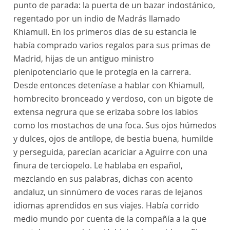
punto de parada: la puerta de un bazar indostánico,
regentado por un indio de Madrás llamado
Khiamull. En los primeros días de su estancia le
había comprado varios regalos para sus primas de
Madrid, hijas de un antiguo ministro
plenipotenciario que le protegía en la carrera.
Desde entonces deteníase a hablar con Khiamull,
hombrecito bronceado y verdoso, con un bigote de
extensa negrura que se erizaba sobre los labios
como los mostachos de una foca. Sus ojos húmedos
y dulces, ojos de antílope, de bestia buena, humilde
y perseguida, parecían acariciar a Aguirre con una
finura de terciopelo. Le hablaba en español,
mezclando en sus palabras, dichas con acento
andaluz, un sinnúmero de voces raras de lejanos
idiomas aprendidos en sus viajes. Había corrido
medio mundo por cuenta de la compañía a la que