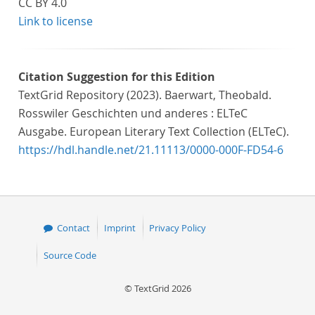
CC BY 4.0
Link to license
Citation Suggestion for this Edition
TextGrid Repository (2023). Baerwart, Theobald.
Rosswiler Geschichten und anderes : ELTeC
Ausgabe. European Literary Text Collection (ELTeC).
https://hdl.handle.net/21.11113/0000-000F-FD54-6
Contact
Imprint
Privacy Policy
Source Code
© TextGrid 2026