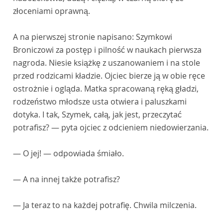
złoceniami oprawną.
A na pierwszej stronie napisano: Szymkowi
Broniczowi za postęp i pilność w naukach pierwsza
nagroda. Niesie książkę z uszanowaniem i na stole
przed rodzicami kładzie. Ojciec bierze ją w obie ręce
ostrożnie i ogląda. Matka spracowaną ręką gładzi,
rodzeństwo młodsze usta otwiera i paluszkami
dotyka. I tak, Szymek, całą, jak jest, przeczytać
potrafisz? — pyta ojciec z odcieniem niedowierzania.
— O jej! — odpowiada śmiało.
— A na innej także potrafisz?
— Ja teraz to na każdej potrafię. Chwila milczenia.