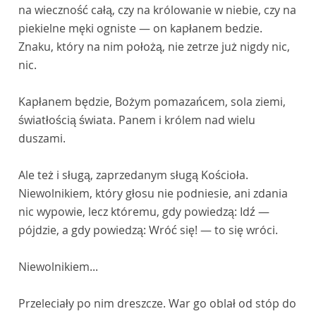
na wieczność całą, czy na królowanie w niebie, czy na
piekielne męki ogniste — on kapłanem bedzie.
Znaku, który na nim położą, nie zetrze już nigdy nic,
nic.
Kapłanem będzie, Bożym pomazańcem, sola ziemi,
światłością świata. Panem i królem nad wielu
duszami.
Ale też i sługą, zaprzedanym sługą Kościoła.
Niewolnikiem, który głosu nie podniesie, ani zdania
nic wypowie, lecz któremu, gdy powiedzą: Idź —
pójdzie, a gdy powiedzą: Wróć się! — to się wróci.
Niewolnikiem...
Przeleciały po nim dreszcze. War go oblał od stóp do