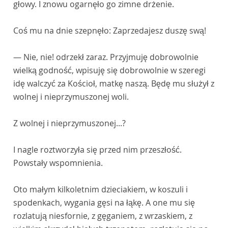
głowy. I znowu ogarnęło go zimne drżenie.
Coś mu na dnie szepnęło: Zaprzedajesz duszę swą!
— Nie, nie! odrzekł zaraz. Przyjmuję dobrowolnie
wielką godność, wpisuję się dobrowolnie w szeregi
idę walczyć za Kościoł, matkę naszą. Będę mu służył z
wolnej i nieprzymuszonej woli.
Z wolnej i nieprzymuszonej...?
I nagle roztworzyła się przed nim przeszłość.
Powstały wspomnienia.
Oto małym kilkoletnim dzieciakiem, w koszuli i
spodenkach, wygania gęsi na łąkę. A one mu się
rozlatują niesfornie, z gęganiem, z wrzaskiem, z