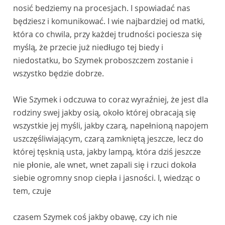
nosić bedziemy na procesjach. I spowiadać nas
będziesz i komunikować. I wie najbardziej od matki,
która co chwila, przy każdej trudności pociesza się
myślą, że przecie już niedługo tej biedy i
niedostatku, bo Szymek proboszczem zostanie i
wszystko będzie dobrze.
Wie Szymek i odczuwa to coraz wyraźniej, że jest dla
rodziny swej jakby osią, około której obracają się
wszystkie jej myśli, jakby czarą, napełnioną napojem
uszczęśliwiającym, czarą zamkniętą jeszcze, lecz do
której tęsknią usta, jakby lampą, która dziś jeszcze
nie płonie, ale wnet, wnet zapali się i rzuci dokoła
siebie ogromny snop ciepła i jasności. I, wiedząc o
tem, czuje
czasem Szymek coś jakby obawę, czy ich nie