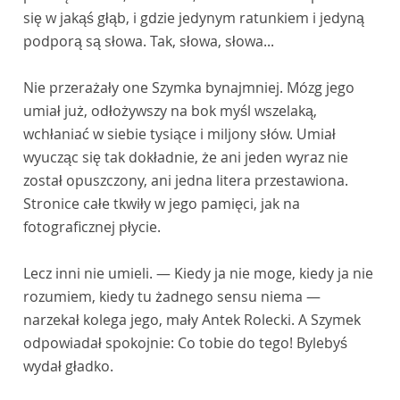
się w jakąś głąb, i gdzie jedynym ratunkiem i jedyną
podporą są słowa. Tak, słowa, słowa...
Nie przerażały one Szymka bynajmniej. Mózg jego
umiał już, odłożywszy na bok myśl wszelaką,
wchłaniać w siebie tysiące i miljony słów. Umiał
wyucząc się tak dokładnie, że ani jeden wyraz nie
został opuszczony, ani jedna litera przestawiona.
Stronice całe tkwiły w jego pamięci, jak na
fotograficznej płycie.
Lecz inni nie umieli. — Kiedy ja nie moge, kiedy ja nie
rozumiem, kiedy tu żadnego sensu niema —
narzekał kolega jego, mały Antek Rolecki. A Szymek
odpowiadał spokojnie: Co tobie do tego! Bylebyś
wydał gładko.