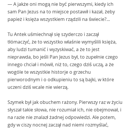
— A jakże oni mogą nie być pierwszymi, kiedy ich
sam Pan Jezus na to miejsce postawił i kazał, żeby
papież i księża wszystkiem rządzili na świecie?...
Tu Antek uśmiechnął się szyderczo i zaczął
tłómaczyć, że to wszystko właśnie wymyślili księża,
aby ludzi tumanić i wyzyskiwać, a że to jest
nieprawda, bo jeśli Pan Jezus był, to zupełnie czego
innego chciał i mówił, niż to, czego dziś uczą, a że
wogóle te wszystkie historje o grzechu
pierworodnym i o odkupieniu to są bajki, w które
uczeni dziś wcale nie wierzą.
Szymek był jak obuchem rażony. Pierwszy raz w życiu
słyszał takie słowa, nie rozumiał ich, nie obejmował, i
na razie nie znalazł żadnej odpowiedzi. Ale potem,
gdy w ciszy nocnej zaczął nad niemi rozmyślać,