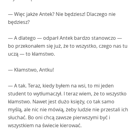
— Więc jakże Antek? Nie będziesz! Dlaczego nie
będziesz?
— A dlatego — odparł Antek bardzo stanowczo —
bo przekonałem się już, że to wszystko, czego nas tu
uczą — to kłamstwo.
— Kłamstwo, Antku!
— A tak. Teraz, kiedy byłem na wsi, to mi jeden
student to wytłumaczył. I teraz wiem, że to wszystko
kłamstwo. Nawet jest dużo księży, co tak samo
myślą, ale nic nie mówią, żeby ludzie nie przestali ich
słuchać. Bo oni chcą zawsze pierwszymi być i
wszystkiem na świecie kierować.