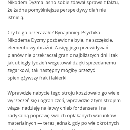
Nikodem Dyzma jasno sobie zdawał sprawę z faktu,
że żadne pomyślniejsze perspektywy dlań nie
istnieją.
Czy to go przerażało? Bynajmniej. Psychika
Nikodema Dyzmy pozbawiona była, na szczęście,
elementu wyobraźni. Zasięg jego przewidywań i
planów nie przekraczał granic najbliższych dni i tak
jak ubiegły tydzień wegetował dzięki sprzedanemu
zegarkowi, tak następny mógłby przeżyć
spieniężywszy frak i lakierki.
Wprawdzie nabycie tego stroju kosztowało go wiele
wyrzeczeń się i ograniczeń, wprawdzie z tym strojem
wiązał nadzieję na łatwy chleb fordansera i na
radykalną poprawę swoich opłakanych warunków
materialnych — teraz jednak, gdy po wielokrotnych