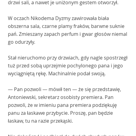
drzwi sali, a nawet je uniżonym gestem otworzył.
W oczach Nikodema Dyzmy zawirowała biała
obszerna sala, czarne plamy fraków, barwne suknie
pań. Zmieszany zapach perfum i gwar głosów niemal
go odurzyły.
Stał nieruchomo przy drzwiach, gdy nagle spostrzegł
tuż przed sobą uprzejmie pochylonego pana i jego
wyciągniętą rękę. Machinalnie podał swoją.
— Pan pozwoli — mówił ten — że się przedstawię,
Antoniewski, sekretarz osobisty premiera. Pan
pozwoli, że w imieniu pana premiera podziękuję
panu za łaskawe przybycie. Proszę, pan będzie
łaskaw, tu na razie przekąski.