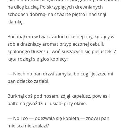
na ulicę Łucką. Po skrzypiących drewnianych
schodach dobrnął na czwarte piętro i nacisnął
klamkę.
Buchnął mu w twarz zaduch ciasnej izby, łączący w
sobie drażniący aromat przypieczonej cebuli,
spalonego tłuszczu i woń suszących się pieluszek. Z
kąta rozległ się głos kobiecy:
— Niech no pan drzwi zamyka, bo cug i jeszcze mi
pan dziecko zaziębi.
Burknął coś pod nosem, zdjął kapelusz, powiesił
palto na gwoździu i usiadł przy oknie.
— No i co — odezwała się kobieta — znowu pan
miejsca nie znalazł?