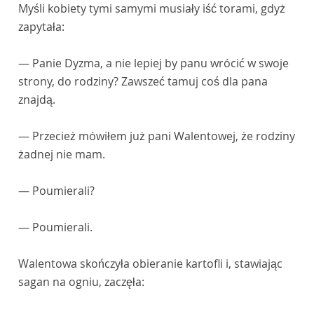
Myśli kobiety tymi samymi musiały iść torami, gdyż
zapytała:
— Panie Dyzma, a nie lepiej by panu wrócić w swoje
strony, do rodziny? Zawszeć tamuj coś dla pana
znajdą.
— Przecież mówiłem już pani Walentowej, że rodziny
żadnej nie mam.
— Poumierali?
— Poumierali.
Walentowa skończyła obieranie kartofli i, stawiając
sagan na ogniu, zaczęła: