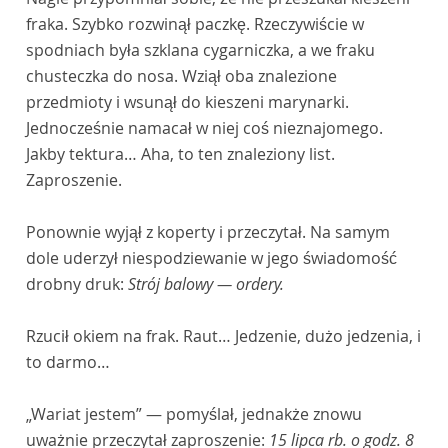
fraka. Szybko rozwinął paczkę. Rzeczywiście w
spodniach była szklana cygarniczka, a we fraku
chusteczka do nosa. Wziął oba znalezione
przedmioty i wsunął do kieszeni marynarki.
Jednocześnie namacał w niej coś nieznajomego.
Jakby tektura… Aha, to ten znaleziony list.
Zaproszenie.
Ponownie wyjął z koperty i przeczytał. Na samym
dole uderzył niespodziewanie w jego świadomość
drobny druk:
Strój balowy — ordery.
Rzucił okiem na frak. Raut… Jedzenie, dużo jedzenia, i
to darmo…
„Wariat jestem” — pomyślał, jednakże znowu
uważnie przeczytał zaproszenie:
15 lipca rb. o godz. 8