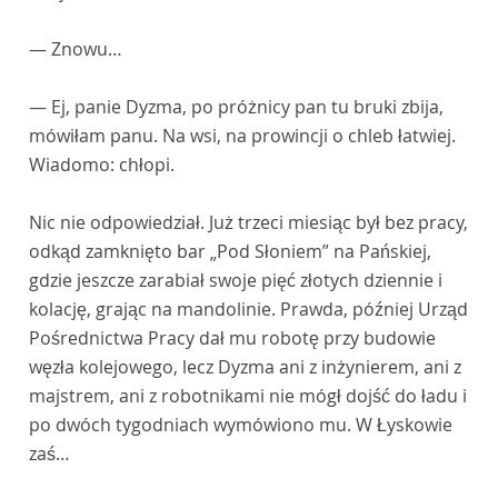
— Znowu…
— Ej, panie Dyzma, po próżnicy pan tu bruki zbija,
mówiłam panu. Na wsi, na prowincji o chleb łatwiej.
Wiadomo: chłopi.
Nic nie odpowiedział. Już trzeci miesiąc był bez pracy,
odkąd zamknięto bar „Pod Słoniem” na Pańskiej,
gdzie jeszcze zarabiał swoje pięć złotych dziennie i
kolację, grając na mandolinie. Prawda, później Urząd
Pośrednictwa Pracy dał mu robotę przy budowie
węzła kolejowego, lecz Dyzma ani z inżynierem, ani z
majstrem, ani z robotnikami nie mógł dojść do ładu i
po dwóch tygodniach wymówiono mu. W Łyskowie
zaś…