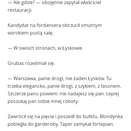
— Ale gdzie? — obojętnie zapytał właściciel
restauracji.
Kandydat na fordansera obrzucił smutnym
wzrokiem pustą salę.
— W swoich stronach, w Łyskowie.
Grubas roześmiał się.
— Warszawa, panie drogi, nie żaden Łysków. Tu
trzeba elegancko, panie drogi, z szykiem, z fasonem.
Szczerze panu powiem: nie nadajesz się pan. Lepiej
poszukaj pan sobie innej roboty.
Zawrócił się na pięcie i poszedł do bufetu. Blondynka
pobiegła do garderoby. Taper zamykał fortepian.