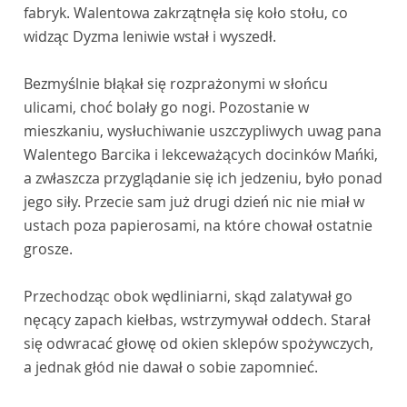
fabryk. Walentowa zakrzątnęła się koło stołu, co
widząc Dyzma leniwie wstał i wyszedł.
Bezmyślnie błąkał się rozprażonymi w słońcu
ulicami, choć bolały go nogi. Pozostanie w
mieszkaniu, wysłuchiwanie uszczypliwych uwag pana
Walentego Barcika i lekceważących docinków Mańki,
a zwłaszcza przyglądanie się ich jedzeniu, było ponad
jego siły. Przecie sam już drugi dzień nic nie miał w
ustach poza papierosami, na które chował ostatnie
grosze.
Przechodząc obok wędliniarni, skąd zalatywał go
nęcący zapach kiełbas, wstrzymywał oddech. Starał
się odwracać głowę od okien sklepów spożywczych,
a jednak głód nie dawał o sobie zapomnieć.