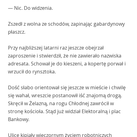
— Nic. Do widzenia.
Zszedł z wolna ze schodów, zapinając gabardynowy
płaszcz.
Przy najbliższej latarni raz jeszcze obejrzał
zaproszenie i stwierdził, że nie zawierało nazwiska
adresata. Schował je do kieszeni, a kopertę porwał i
wrzucił do rynsztoka.
Dość słabo orientował się jeszcze w mieście i chwilę
się wahał, wreszcie postanowił iść znajomą drogą.
Skręcił w Żelazną, na rogu Chłodnej zawrócił w
stronę kościoła. Stąd już widział Elektoralną i plac
Bankowy.
Ulice kipiały wieczornym życiem robotniczych