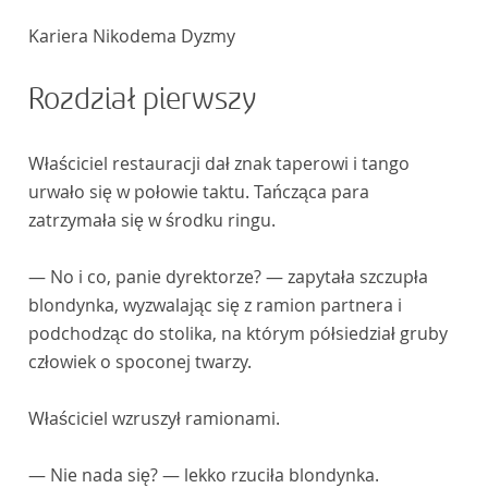
Kariera Nikodema Dyzmy
Rozdział pierwszy
Właściciel restauracji dał znak taperowi i tango
urwało się w połowie taktu. Tańcząca para
zatrzymała się w środku ringu.
— No i co, panie dyrektorze? — zapytała szczupła
blondynka, wyzwalając się z ramion partnera i
podchodząc do stolika, na którym półsiedział gruby
człowiek o spoconej twarzy.
Właściciel wzruszył ramionami.
— Nie nada się? — lekko rzuciła blondynka.