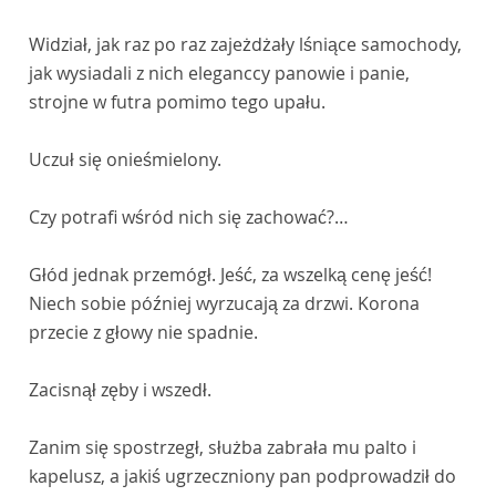
Widział, jak raz po raz zajeżdżały lśniące samochody,
jak wysiadali z nich eleganccy panowie i panie,
strojne w futra pomimo tego upału.
Uczuł się onieśmielony.
Czy potrafi wśród nich się zachować?…
Głód jednak przemógł. Jeść, za wszelką cenę jeść!
Niech sobie później wyrzucają za drzwi. Korona
przecie z głowy nie spadnie.
Zacisnął zęby i wszedł.
Zanim się spostrzegł, służba zabrała mu palto i
kapelusz, a jakiś ugrzeczniony pan podprowadził do