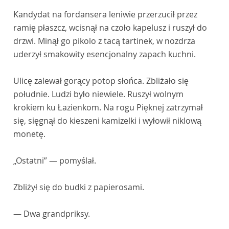
Kandydat na fordansera leniwie przerzucił przez
ramię płaszcz, wcisnął na czoło kapelusz i ruszył do
drzwi. Minął go pikolo z tacą tartinek, w nozdrza
uderzył smakowity esencjonalny zapach kuchni.
Ulicę zalewał gorący potop słońca. Zbliżało się
południe. Ludzi było niewiele. Ruszył wolnym
krokiem ku Łazienkom. Na rogu Pięknej zatrzymał
się, sięgnął do kieszeni kamizelki i wyłowił niklową
monetę.
„Ostatni” — pomyślał.
Zbliżył się do budki z papierosami.
— Dwa grandpriksy.