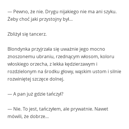
— Pewno, że nie. Drygu nijakiego nie ma ani szyku.
Żeby choć jaki przystojny był…
Zbliżył się tancerz.
Blondynka przyjrzała się uważnie jego mocno
znoszonemu ubraniu, rzednącym włosom, koloru
włoskiego orzecha, z lekka kędzierzawym i
rozdzielonym na środku głowy, wąskim ustom i silnie
rozwiniętej szczęce dolnej.
— A pan już gdzie tańczył?
— Nie. To jest, tańczyłem, ale prywatnie. Nawet
mówili, że dobrze…