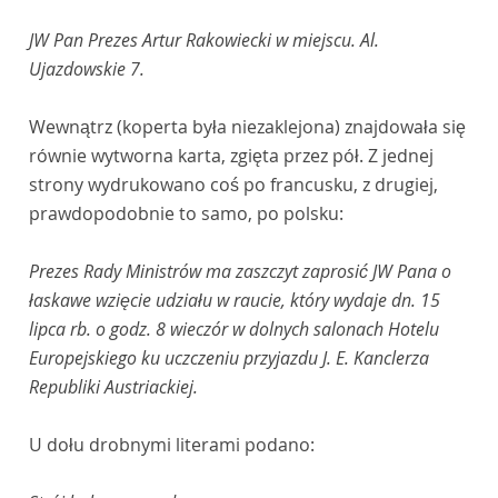
JW Pan Prezes Artur Rakowiecki w miejscu. Al.
Ujazdowskie 7.
Wewnątrz (koperta była niezaklejona) znajdowała się
równie wytworna karta, zgięta przez pół. Z jednej
strony wydrukowano coś po francusku, z drugiej,
prawdopodobnie to samo, po polsku:
Prezes Rady Ministrów ma zaszczyt zaprosić JW Pana o
łaskawe wzięcie udziału w raucie, który wydaje dn. 15
lipca rb. o godz. 8 wieczór w dolnych salonach Hotelu
Europejskiego ku uczczeniu przyjazdu J. E. Kanclerza
Republiki Austriackiej.
U dołu drobnymi literami podano: