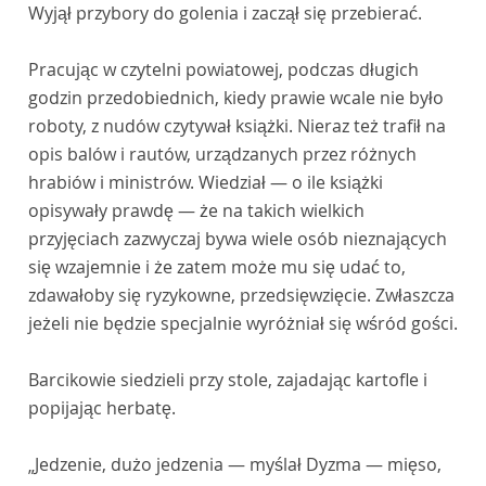
Wyjął przybory do golenia i zaczął się przebierać.
Pracując w czytelni powiatowej, podczas długich
godzin przedobiednich, kiedy prawie wcale nie było
roboty, z nudów czytywał książki. Nieraz też trafił na
opis balów i rautów, urządzanych przez różnych
hrabiów i ministrów. Wiedział — o ile książki
opisywały prawdę — że na takich wielkich
przyjęciach zazwyczaj bywa wiele osób nieznających
się wzajemnie i że zatem może mu się udać to,
zdawałoby się ryzykowne, przedsięwzięcie. Zwłaszcza
jeżeli nie będzie specjalnie wyróżniał się wśród gości.
Barcikowie siedzieli przy stole, zajadając kartofle i
popijając herbatę.
„Jedzenie, dużo jedzenia — myślał Dyzma — mięso,