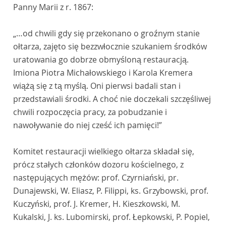
Panny Marii z r. 1867:
„…od chwili gdy się przekonano o groźnym stanie
ołtarza, zajęto się bezzwłocznie szukaniem środków
uratowania go dobrze obmyśloną restauracją.
Imiona Piotra Michałowskiego i Karola Kremera
wiążą się z tą myślą. Oni pierwsi badali stan i
przedstawiali środki. A choć nie doczekali szczęśliwej
chwili rozpoczęcia pracy, za pobudzanie i
nawoływanie do niej cześć ich pamięci!”
Komitet restauracji wielkiego ołtarza składał się,
prócz stałych członków dozoru kościelnego, z
następujących mężów: prof. Czyrniański, pr.
Dunajewski, W. Eliasz, P. Filippi, ks. Grzybowski, prof.
Kuczyński, prof. J. Kremer, H. Kieszkowski, M.
Kukalski, J. ks. Lubomirski, prof. Łepkowski, P. Popiel,