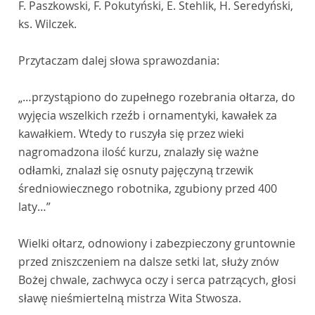
F. Paszkowski, F. Pokutyński, E. Stehlik, H. Seredyński,
ks. Wilczek.
Przytaczam dalej słowa sprawozdania:
„…przystąpiono do zupełnego rozebrania ołtarza, do
wyjęcia wszelkich rzeźb i ornamentyki, kawałek za
kawałkiem. Wtedy to ruszyła się przez wieki
nagromadzona ilość kurzu, znalazły się ważne
odłamki, znalazł się osnuty pajęczyną trzewik
średniowiecznego robotnika, zgubiony przed 400
laty…”
Wielki ołtarz, odnowiony i zabezpieczony gruntownie
przed zniszczeniem na dalsze setki lat, służy znów
Bożej chwale, zachwyca oczy i serca patrzących, głosi
sławę nieśmiertelną mistrza Wita Stwosza.