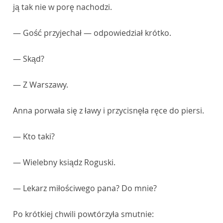
ją tak nie w porę nachodzi.
— Gość przyjechał — odpowiedział krótko.
— Skąd?
— Z Warszawy.
Anna porwała się z ławy i przycisnęła ręce do piersi.
— Kto taki?
— Wielebny ksiądz Roguski.
— Lekarz miłościwego pana? Do mnie?
Po krótkiej chwili powtórzyła smutnie: