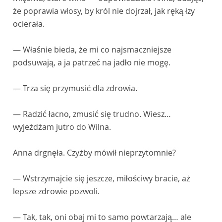
że poprawia włosy, by król nie dojrzał, jak ręką łzy
ocierała.
— Właśnie bieda, że mi co najsmaczniejsze
podsuwają, a ja patrzeć na jadło nie mogę.
— Trza się przymusić dla zdrowia.
— Radzić łacno, zmusić się trudno. Wiesz…
wyjeżdżam jutro do Wilna.
Anna drgnęła. Czyżby mówił nieprzytomnie?
— Wstrzymajcie się jeszcze, miłościwy bracie, aż
lepsze zdrowie pozwoli.
— Tak, tak, oni obaj mi to samo powtarzają… ale