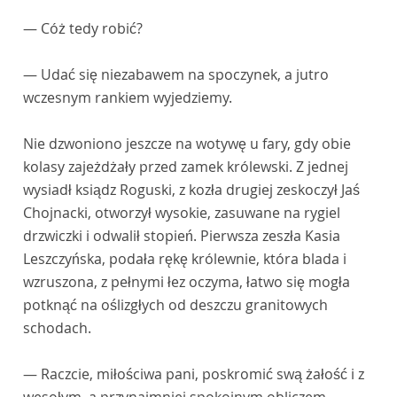
— Cóż tedy robić?
— Udać się niezabawem na spoczynek, a jutro
wczesnym rankiem wyjedziemy.
Nie dzwoniono jeszcze na wotywę u fary, gdy obie
kolasy zajeżdżały przed zamek królewski. Z jednej
wysiadł ksiądz Roguski, z kozła drugiej zeskoczył Jaś
Chojnacki, otworzył wysokie, zasuwane na rygiel
drzwiczki i odwalił stopień. Pierwsza zeszła Kasia
Leszczyńska, podała rękę królewnie, która blada i
wzruszona, z pełnymi łez oczyma, łatwo się mogła
potknąć na oślizgłych od deszczu granitowych
schodach.
— Raczcie, miłościwa pani, poskromić swą żałość i z