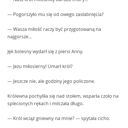
— Pogorszyło mu się od owego zasłabnięcia?
— Wasza miłość raczy być przygotowaną na
najgorsze…
Jęk bolesny wydarł się z piersi Anny.
— Jezu miłosierny! Umarł król?
— Jeszcze nie, ale godziny jego policzone.
Królewna pochyliła się nad stołem, wsparła czoło na
splecionych rękach i milczała długo.
— Król wciąż gniewny na mnie? — spytała cicho.