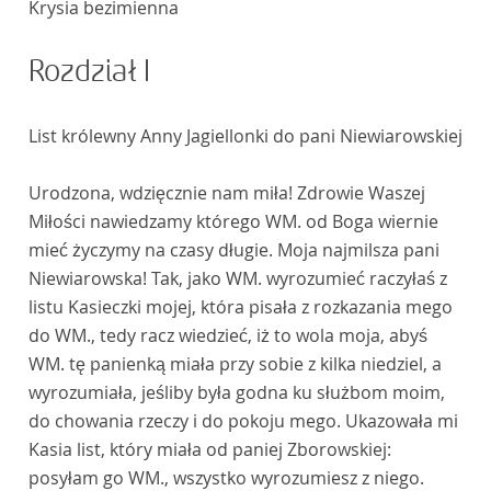
Krysia bezimienna
Rozdział I
List królewny Anny Jagiellonki do pani Niewiarowskiej
Urodzona, wdzięcznie nam miła! Zdrowie Waszej
Miłości nawiedzamy którego WM. od Boga wiernie
mieć życzymy na czasy długie. Moja najmilsza pani
Niewiarowska! Tak, jako WM. wyrozumieć raczyłaś z
listu Kasieczki mojej, która pisała z rozkazania mego
do WM., tedy racz wiedzieć, iż to wola moja, abyś
WM. tę panienką miała przy sobie z kilka niedziel, a
wyrozumiała, jeśliby była godna ku służbom moim,
do chowania rzeczy i do pokoju mego. Ukazowała mi
Kasia list, który miała od paniej Zborowskiej:
posyłam go WM., wszystko wyrozumiesz z niego.