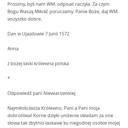
Prosimy, byś nam WM. odpisać raczyła. Za czym
Bogu Waszą Miłość poruczamy. Panie Boże, daj WM.
wszystko dobre.
Dan w Ujazdowie 7 Junii 1572
Anna
z bożej łaski królewna polska
*
Odpowiedź pani Niewiarowskiej
Najmiłościwsza Królewno, Pani a Pani moja
dobrotliwa! Korne dzięki uniżenie składam za one
słowa tak zbytnio łaskawe ku niegodnej osobie mojej