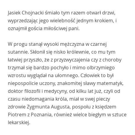
Jasiek Chojnacki śmiało tym razem otwarł drzwi,
wyprzedzając jego wielebność jednym krokiem, i
oznajmił gościa miłościwej pani.
W progu stanął wysoki mężczyzna w czarnej
sutannie. Skłonił się nisko królewnie, co mu tym
łatwiej przyszło, że z przyzwyczajenia czy z choroby
trzymał się bardzo pochyło i mimo olbrzymiego
wzrostu wyglądał na ułomnego. Człowiek to był
niepospolicie uczony, znakomitej sławy matematyk,
doktor filozofii i medycyny, od kilku lat już, czyli od
czasu niedomagania króla, miał w swej pieczy
zdrowie Zygmunta Augusta, pospołu z księdzem
Piotrem z Poznania, również wielce biegłym w sztuce
lekarskiej.