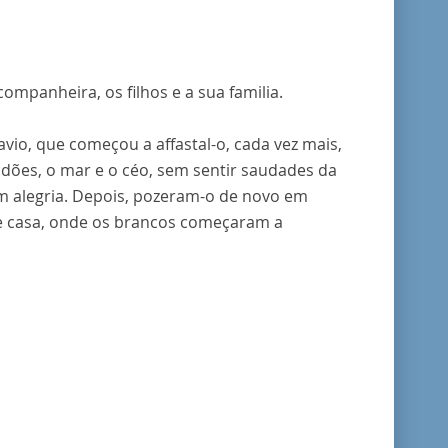
 companheira, os filhos e a sua familia.
io, que começou a affastal-o, cada vez mais,
dões, o mar e o céo, sem sentir saudades da
am alegria. Depois, pozeram-o de novo em
de casa, onde os brancos começaram a