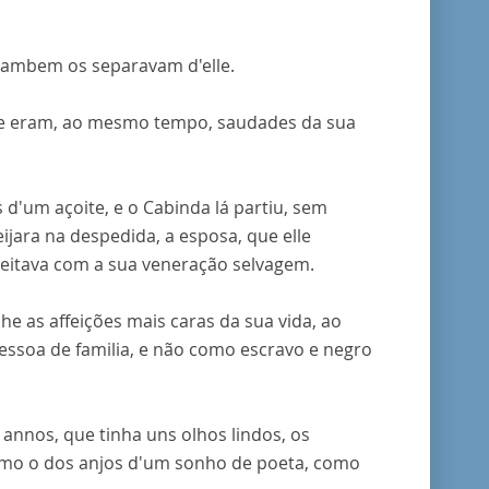
tambem os separavam d'elle.
rque eram, ao mesmo tempo, saudades da sua
d'um açoite, e o Cabinda lá partiu, sem
ijara na despedida, a esposa, que elle
peitava com a sua veneração selvagem.
he as affeições mais caras da sua vida, ao
ssoa de familia, e não como escravo e negro
annos, que tinha uns olhos lindos, os
omo o dos anjos d'um sonho de poeta, como