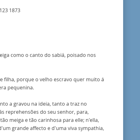
123 1873
meiga como o canto do sabiá, poisado nos
 e filha, porque o velho escravo quer muito á
era pequenina.
anto a gravou na ideia, tanto a traz no
 ás reprehensões do seu senhor, para,
ão meiga e tão carinhosa para elle; n'ella,
 d'um grande affecto e d'uma viva sympathia,