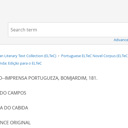
Navigation
Search term:
Advance
n Literary Text Collection (ELTeC)
Portuguese ELTeC Novel Corpus (ELTeC
nda: Edição para o ELTeC
--IMPRENSA PORTUGUEZA, BOMJARDIM, 181.
EDO CAMPOS
HA DO CABIDA
NCE ORIGINAL