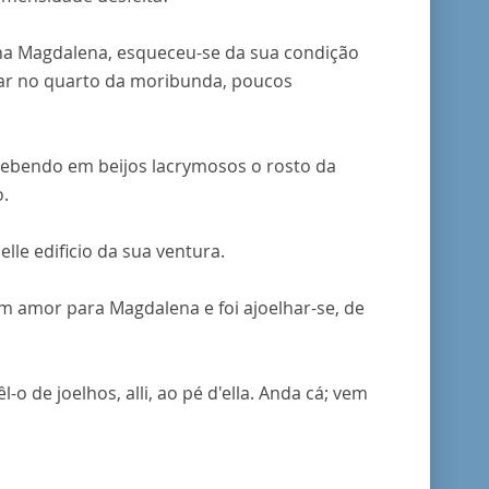
na Magdalena, esqueceu-se da sua condição
trar no quarto da moribunda, poucos
mbebendo em beijos lacrymosos o rosto da
o.
lle edificio da sua ventura.
m amor para Magdalena e foi ajoelhar-se, de
o de joelhos, alli, ao pé d'ella. Anda cá; vem