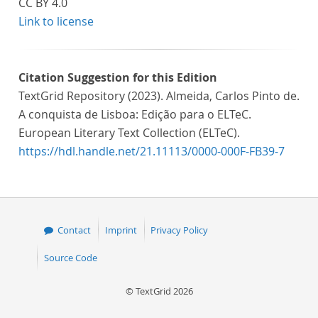
CC BY 4.0
Link to license
Citation Suggestion for this Edition
TextGrid Repository (2023). Almeida, Carlos Pinto de.
A conquista de Lisboa: Edição para o ELTeC.
European Literary Text Collection (ELTeC).
https://hdl.handle.net/21.11113/0000-000F-FB39-7
Contact
Imprint
Privacy Policy
Source Code
© TextGrid 2026