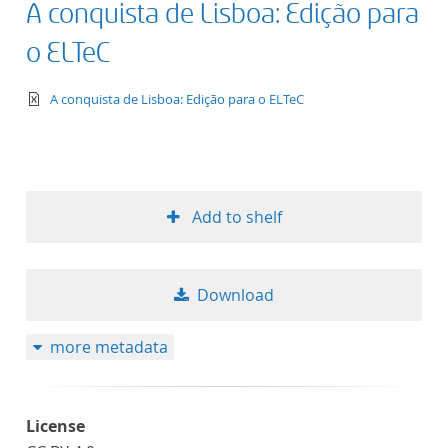
A conquista de Lisboa: Edição para
o ELTeC
text/xml
A conquista de Lisboa: Edição para o ELTeC
Add to shelf
Download
more metadata
License