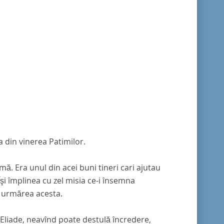
a din vinerea Patimilor.
imă. Era unul din acei buni tineri cari ajutau
şi împlinea cu zel misia ce-i însemna
e urmărea acesta.
Eliade, neavînd poate destulă încredere,