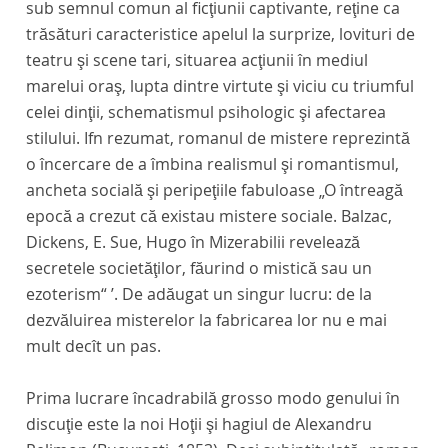
sub semnul comun al ficţiunii captivante, reţine ca
trăsături caracteristice apelul la surprize, lovituri de
teatru şi scene tari, situarea acţiunii în mediul
marelui oraş, lupta dintre virtute şi viciu cu triumful
celei dinţii, schematismul psihologic şi afectarea
stilului. Ifn rezumat, romanul de mistere reprezintă
o încercare de a îmbina realismul şi romantismul,
ancheta socială şi peripeţiile fabuloase „O întreagă
epocă a crezut că existau mistere sociale. Balzac,
Dickens, E. Sue, Hugo în
Mizerabilii
revelează
secretele societăţilor, făurind o mistică sau un
ezoterism“ ’. De adăugat un singur lucru: de la
dezvăluirea misterelor la fabricarea lor nu e mai
mult decît un pas.
Prima lucrare încadrabilă
grosso modo
genului în
discuţie este la noi
Hoţii şi hagiul
de Alexandru