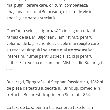
mai puţin literare care, oricum, completează
imaginea juristului Bujoreanu, extrem de vie în
epocă şi se pare apreciată.
Operînd o selecţie riguroasă în întreg materialul
rămas de la I. M. Bujoreanu, am reţinut, pentru
volumul de faţă, scrierile sale cele mai reuşite care
au rezistat timpului sau care mai trezesc astăzi
interes nu numai pentru specialist, ci şi pentru
cititor. Este vorba de romanul
Mistere din Bucureşti
(I—II)
Bucureşti, Tipografia lui Stephan Rassidescu, 1862 şi
de piesa de teatru
Judecata lui Brînduş,
comedie în
trei acte, Bucureşti, Imprimeria Statului, 1864.
Ca text de bază pentru transcrierea textelor am