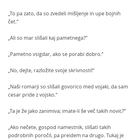
„To pa zato, da so zvedeli mišljenje in upe bojnih
čet.“
„Ali so mar slišali kaj pametnega?“
„Pametno vsigdar, ako se porabi dobro.“
„No, dejte, razložite svoje skrivnosti!“
„Naši romarji so slišali govorico med vojaki, da sam
cesar pride z vojsko.“
„Ta je že jako zanimiva; imate-li še več takih novic?“
„Ako nečete, gospod namestnik, slišati takih
podrobnih poročil, pa preidem na drugo. Tukaj je