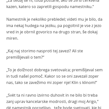
„Za sedaj še ni, toda postane, ako se zvrši cerkvena
kazen, katero so zapretili gospodu namestniku.“
Namestnik je nekoliko prebledel; videti mu je bilo, da
ima nekaj hudega na jeziku, pa pogoltnil je vse z jezo
vred in je obrnil govorico na drugo stran, še dokaj
miren.
„Kaj naj storimo nasproti tej zavezi? Ali ste
premišljevali o tem?“
„To je dolžnost dobrega svetovalca; premišljeval sem
in tudi našel pomoč. Kakor so se oni zavezali zoper
nas, tako se zavežimo mi zoper nje! Klin s klinom!“
„Svèt ta ni ravno izvirno duhovit in ne bilo bi treba
zanj uprav kancelarske modrosti, dragi moj Arigo,“
dé namestnik porogljivo, „teže bode svetovati, kje bi