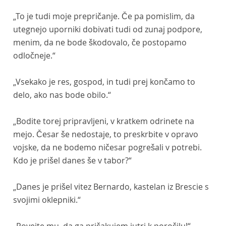
„To je tudi moje prepričanje. Če pa pomislim, da
utegnejo uporniki dobivati tudi od zunaj podpore,
menim, da ne bode škodovalo, če postopamo
odločneje.“
„Vsekako je res, gospod, in tudi prej končamo to
delo, ako nas bode obilo.“
„Bodite torej pripravljeni, v kratkem odrinete na
mejo. Česar še nedostaje, to preskrbite v opravo
vojske, da ne bodemo ničesar pogrešali v potrebi.
Kdo je prišel danes še v tabor?“
„Danes je prišel vitez Bernardo, kastelan iz Brescie s
svojimi oklepniki.“