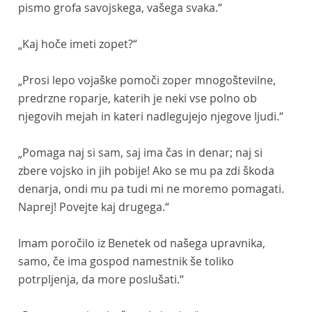
pismo grofa savojskega, vašega svaka.“
„Kaj hoče imeti zopet?“
„Prosi lepo vojaške pomoči zoper mnogoštevilne,
predrzne roparje, katerih je neki vse polno ob
njegovih mejah in kateri nadlegujejo njegove ljudi.“
„Pomaga naj si sam, saj ima čas in denar; naj si
zbere vojsko in jih pobije! Ako se mu pa zdi škoda
denarja, ondi mu pa tudi mi ne moremo pomagati.
Naprej! Povejte kaj drugega.“
Imam poročilo iz Benetek od našega upravnika,
samo, če ima gospod namestnik še toliko
potrpljenja, da more poslušati.“