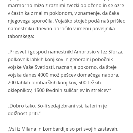
marmorno mizo z raznimi zvezki obloženo in se ozre
v častnika z malim poklonom, v znamenje, da čaka
njegovega sporočila. Vojaško stoječ podá naš prišlec
namestniku dnevno poročilo v imenu poveljnika
taborskega:
„Presvetli gospod namestnik! Ambrosio vitez Sforza,
polkovnik lahkih konjikov in generalni pobočnik
vojske Vaše Svetlosti, naznanja pokorno, da šteje
vojska danes 4000 mož pešcev domačega nabora,
200 lahkih lombarških konjikov, 500 težkih
oklepnikov, 1500 fevdnih suličarjev in strelcev.“
„Dobro tako. So-li sedaj zbrani vsi, katerim je
dolžnost priti.“
„Vsi iz Milana in Lombardije so pri svojih zastavah,