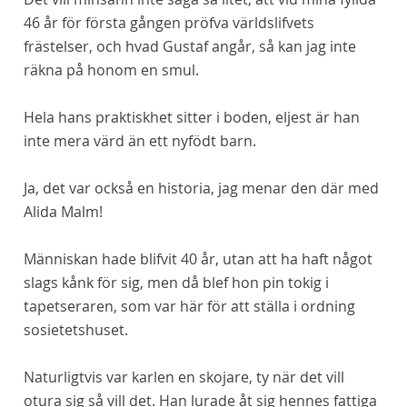
46 år för första gången pröfva världslifvets
frästelser, och hvad Gustaf angår, så kan jag inte
räkna på honom en
smul.
Hela
hans
praktiskhet sitter i boden, eljest är han
inte mera värd än ett nyfödt barn.
Ja, det var också en historia, jag menar den där med
Alida Malm!
Människan hade blifvit 40 år, utan att ha haft något
slags kånk för sig, men då blef hon pin tokig i
tapetseraren, som var här för att ställa i ordning
sosietetshuset.
Naturligtvis var karlen en skojare, ty när det vill
otura sig så vill det. Han lurade åt sig hennes fattiga