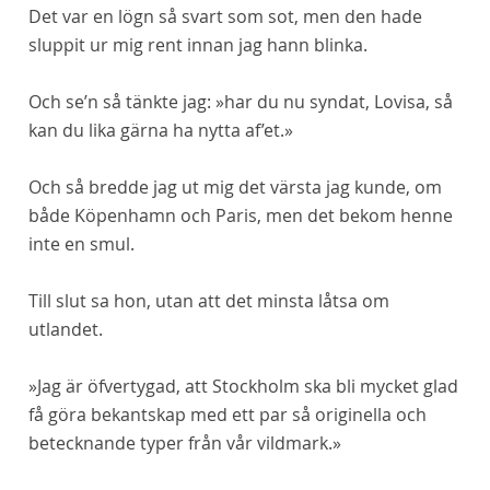
Det var en lögn så svart som sot, men den hade
sluppit ur mig rent innan jag hann blinka.
Och se’n så tänkte jag: »
har
du nu syndat, Lovisa, så
kan du lika gärna ha nytta af’et.»
Och så bredde jag ut mig det värsta jag kunde, om
både Köpenhamn och Paris, men det bekom henne
inte en smul.
Till slut sa hon, utan att det
minsta
låtsa om
utlandet.
»Jag är öfvertygad, att Stockholm ska bli mycket glad
få göra bekantskap med ett par så originella och
betecknande typer från vår vildmark.»