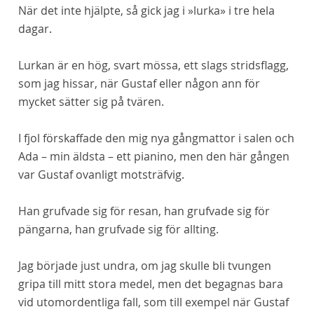
När
det
inte hjälpte, så gick jag i »lurka» i tre hela
dagar.
Lurkan är en hög, svart mössa, ett slags stridsflagg,
som jag hissar, när Gustaf eller någon ann för
mycket sätter sig på tvären.
I fjol förskaffade den mig nya gångmattor i salen och
Ada – min äldsta – ett pianino, men den här gången
var Gustaf ovanligt motsträfvig.
Han grufvade sig för resan, han grufvade sig för
pängarna, han grufvade sig för allting.
Jag började just undra, om jag skulle bli tvungen
gripa till mitt stora medel, men det begagnas bara
vid utomordentliga fall, som till exempel när Gustaf