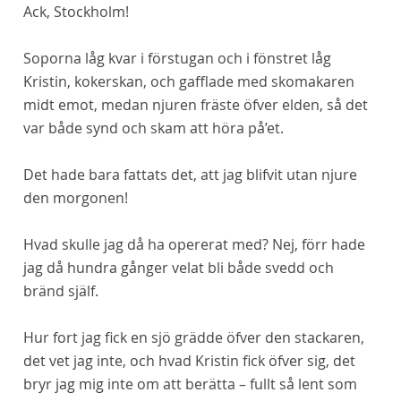
Ack, Stockholm!
Soporna låg kvar i förstugan och i fönstret låg
Kristin, kokerskan, och gafflade med skomakaren
midt emot, medan njuren fräste öfver elden, så det
var både synd och skam att höra på’et.
Det hade bara fattats det, att jag blifvit utan njure
den morgonen!
Hvad skulle jag då ha opererat med? Nej, förr hade
jag då hundra gånger velat bli både svedd och
bränd själf.
Hur fort jag fick en sjö grädde öfver den stackaren,
det vet jag inte, och hvad Kristin fick öfver sig, det
bryr jag mig inte om att berätta – fullt så lent som