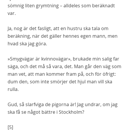
sömnig liten grymtning – alldeles som beräknadt
var.
Ja, nog är det fasligt, att en hustru ska tala om
beräkning, när det gäller hennes egen mann, men
hvad ska jag göra.
»Smygvägar är kvinnovägar», brukade min salig far
säga, och det må så vara, det. Man går den väg som
man vet, att man kommer fram på, och för öfrigt:
dum den, som inte smörjer det hjul man vill ska
rulla.
Gud, så slarfviga de pigorna är! Jag undrar, om jag
ska få se något bättre i Stockholm?
[5]