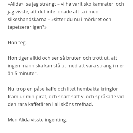
»Alida», sa jag strängt – vi ha varit skolkamrater, och
jag visste, att det inte lönade att ta i med
silkeshandskarna – »sitter du nu i mörkret och
tapetserar igen?»
Hon teg.
Hon tiger alltid och ser så bruten och trött ut, att
ingen människa kan stå ut med att vara sträng i mer
än 5 minuter.
Nu kröp en påse kaffe och litet hembakta kringlor
fram ur min pirat, och snart satt vi och språkade vid
den rara kaffetåren i all sköns trefnad.
Men Alida visste ingenting.