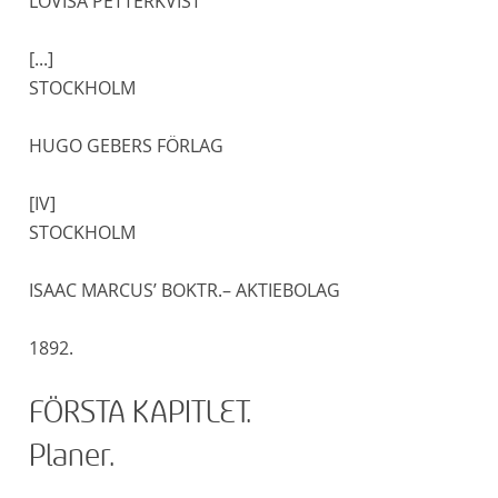
LOVISA PETTERKVIST
[...]
STOCKHOLM
HUGO GEBERS FÖRLAG
[IV]
STOCKHOLM
ISAAC MARCUS’ BOKTR.– AKTIEBOLAG
1892.
FÖRSTA KAPITLET.
Planer.