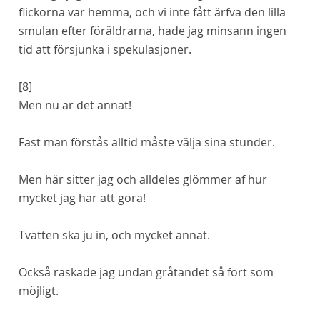
flickorna var hemma, och vi inte fått ärfva den lilla
smulan efter föräldrarna, hade jag minsann ingen
tid att försjunka i spekulasjoner.
[8]
Men nu är det annat!
Fast man förstås alltid måste välja sina stunder.
Men här sitter jag och alldeles glömmer af hur
mycket jag har att göra!
Tvätten ska ju in, och mycket annat.
Också raskade jag undan gråtandet så fort som
möjligt.