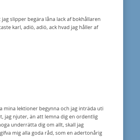
 jag slipper begära låna lack af bokhållaren
ste karl, adiö, adiö, ack hvad jag håller af
a mina lektioner begynna och jag inträda uti
 jag njuter, än att lemna dig en ordentlig
oga underrätta dig om allt, skall jag
 gifva mig alla goda råd, som en adertonårig