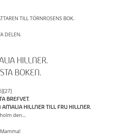
TTAREN TILL TÖRNROSENS BOK.
A DELEN.
LIA HILLNER.
STA BOKEN.
6]
[27]
TA BREFVET.
 AMALIA HILLNER TILL FRU HILLNER.
eholm
den...
a Mamma!