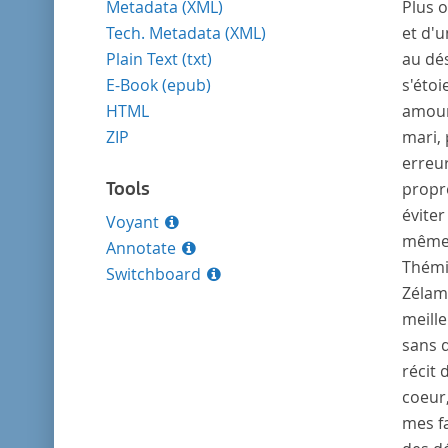
Metadata (XML)
Tech. Metadata (XML)
Plain Text (txt)
E-Book (epub)
HTML
ZIP
Tools
Voyant
Annotate
Switchboard