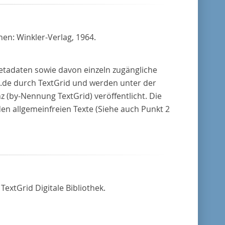
hen: Winkler-Verlag, 1964.
Metadaten sowie davon einzeln zugängliche
.de durch TextGrid und werden unter der
(by-Nennung TextGrid) veröffentlicht. Die
den allgemeinfreien Texte (Siehe auch Punkt 2
extGrid Digitale Bibliothek.