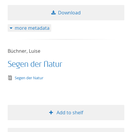
Download
more metadata
Büchner, Luise
Segen der Natur
text/tg.edition+tg.aggregation+xml
Segen der Natur
Add to shelf