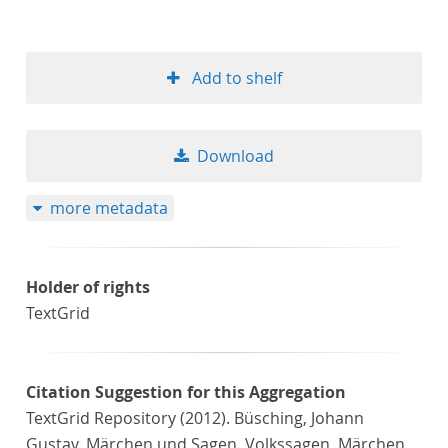
Add to shelf
Download
more metadata
Holder of rights
TextGrid
Citation Suggestion for this Aggregation
TextGrid Repository (2012). Büsching, Johann
Gustav. Märchen und Sagen. Volkssagen, Märchen