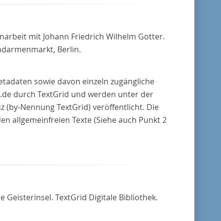
arbeit mit Johann Friedrich Wilhelm Gotter.
ndarmenmarkt, Berlin.
Metadaten sowie davon einzeln zugängliche
.de durch TextGrid und werden unter der
(by-Nennung TextGrid) veröffentlicht. Die
den allgemeinfreien Texte (Siehe auch Punkt 2
e Geisterinsel. TextGrid Digitale Bibliothek.