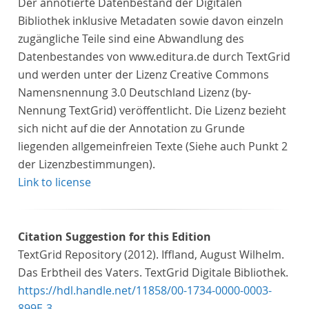
Der annotierte Datenbestand der Digitalen
Bibliothek inklusive Metadaten sowie davon einzeln
zugängliche Teile sind eine Abwandlung des
Datenbestandes von www.editura.de durch TextGrid
und werden unter der Lizenz Creative Commons
Namensnennung 3.0 Deutschland Lizenz (by-
Nennung TextGrid) veröffentlicht. Die Lizenz bezieht
sich nicht auf die der Annotation zu Grunde
liegenden allgemeinfreien Texte (Siehe auch Punkt 2
der Lizenzbestimmungen).
Link to license
Citation Suggestion for this Edition
TextGrid Repository (2012). Iffland, August Wilhelm.
Das Erbtheil des Vaters. TextGrid Digitale Bibliothek.
https://hdl.handle.net/11858/00-1734-0000-0003-
899E-3