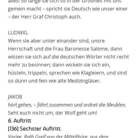
alles! So lange sie sich so in der Grobheit mit uns
gemein macht – spricht sie Deutsch wie unser einer
– der Herr Graf Christoph auch.
LUDWIG.
Wenn sie aber unter einander sind, unsre
Herrschaft und die Frau Baronesse Salome, dann
wissen sie sich auf die deutschen Wörter nicht recht
mehr zu besinnen; dann wickeln sie sich ein,
hüsteln, trippeln, sprechen wie Klagleiern, und sind
so dünn und fein wie alte Medizingläser.
JAKOB
hört gehen, – fährt zusammen und ordnet die Meublen.
Seht euch nicht um, der Wolf geht um!
6. Auftritt
[136]
Sechster Auftritt.
Vorige. Rath Greif von der Mittelthüre, aus dem