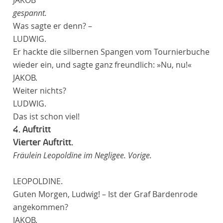
JAKOB
gespannt.
Was sagte er denn? –
LUDWIG.
Er hackte die silbernen Spangen vom Tournierbuche
wieder ein, und sagte ganz freundlich: »Nu, nu!«
JAKOB.
Weiter nichts?
LUDWIG.
Das ist schon viel!
4. Auftritt
Vierter Auftritt.
Fräulein Leopoldine im Negligee. Vorige.
LEOPOLDINE.
Guten Morgen, Ludwig! – Ist der Graf Bardenrode
angekommen?
JAKOB.