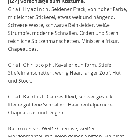
[127]
Vorschläge zum Kostüme.
Graf Hyazinth
. Seidener Frack, von hoher Farbe,
mit leichter Stickerei, etwas weit und hängend.
Schwere Weste, schwarze Beinkleider, weiße
Strümpfe, moderne Schnallen. Orden und Stern,
reichliche Spitzenmanschetten, Ministerialfrisur.
Chapeaubas.
Graf Christoph
. Kavallerieuniform. Stiefel,
Stiefelmanschetten, wenig Haar, langer Zopf. Hut
und Stock.
Graf Baptist
. Ganzes Kleid, schwer gestickt.
Kleine goldene Schnallen. Haarbeutelperücke.
Chapeaubas und Degen.
Baronesse
. Weiße Chemise, weißer
Morgenmantel, mit vielen gelben Spitzen. Ein nicht