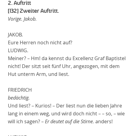
2. Auftritt
[132]
Zweiter Auftritt.
Vorige. Jakob.
JAKOB.
Eure Herren noch nicht auf?
LUDWIG.
Meiner? – Hm! da kennst du Excellenz Graf Baptistel
nicht! Der sitzt seit fünf Uhr, angezogen, mit dem
Hut unterm Arm, und liest.
FRIEDRICH
bedächtig.
Und liest? – Kurios! – Der liest nun die lieben Jahre
lang in einem weg, und wird doch nicht – – so, – wie
will ich sagen? –
Er deutet auf die Stirne.
anders!