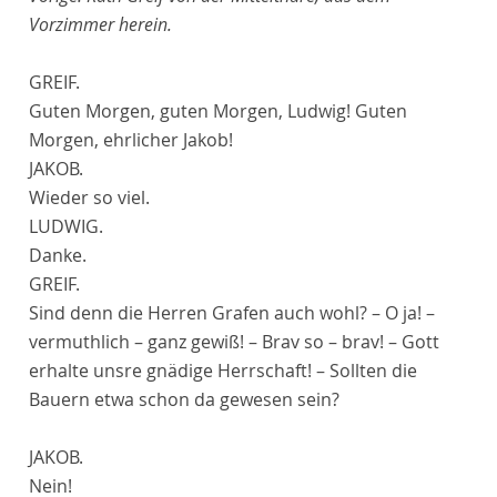
Vorzimmer herein.
GREIF.
Guten Morgen, guten Morgen, Ludwig! Guten
Morgen, ehrlicher Jakob!
JAKOB.
Wieder so viel.
LUDWIG.
Danke.
GREIF.
Sind denn die Herren Grafen auch wohl? – O ja! –
vermuthlich – ganz gewiß! – Brav so – brav! – Gott
erhalte unsre gnädige Herrschaft! – Sollten die
Bauern etwa schon da gewesen sein?
JAKOB.
Nein!