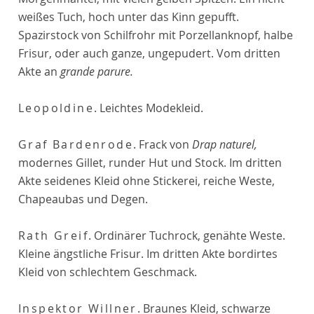
weißes Tuch, hoch unter das Kinn gepufft.
Spazirstock von Schilfrohr mit Porzellanknopf, halbe
Frisur, oder auch ganze, ungepudert. Vom dritten
Akte an
grande parure.
Leopoldine
. Leichtes Modekleid.
Graf Bardenrode
. Frack von
Drap naturel,
modernes Gillet, runder Hut und Stock. Im dritten
Akte seidenes Kleid ohne Stickerei, reiche Weste,
Chapeaubas und Degen.
Rath Greif
. Ordinärer Tuchrock, genähte Weste.
Kleine ängstliche Frisur. Im dritten Akte bordirtes
Kleid von schlechtem Geschmack.
Inspektor Willner
. Braunes Kleid, schwarze