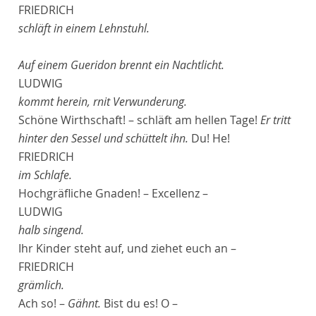
FRIEDRICH
schläft in einem Lehnstuhl.
Auf einem Gueridon brennt ein Nachtlicht.
LUDWIG
kommt herein, rnit Verwunderung.
Schöne Wirthschaft! – schläft am hellen Tage!
Er tritt
hinter den Sessel und schüttelt ihn.
Du! He!
FRIEDRICH
im Schlafe.
Hochgräfliche Gnaden! – Excellenz –
LUDWIG
halb singend.
Ihr Kinder steht auf, und ziehet euch an –
FRIEDRICH
grämlich.
Ach so! –
Gähnt.
Bist du es! O –