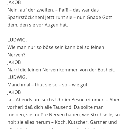
JAKOB.
Nein, auf der zweiten. – Paff! – das war das
Spazirstöckchen! Jetzt ruht sie – nun Gnade Gott
dem, den sie vor Augen hat.
LUDWIG.
Wie man nur so böse sein kann bei so feinen
Nerven?
JAKOB.
Narr! die feinen Nerven kommen von der Bosheit.
LUDWIG.
Manchmal – thut sie so – so – wie gut.
JAKOB.
Ja – Abends um sechs Uhr im Besuchzimmer. – Aber
vorher! daß dich alle Tausend! Da sollte man
meinen, sie müßte Nerven haben, wie Strohseile, so
holt sie alles herum – Koch, Kutscher, Gärtner und