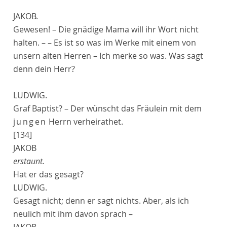
JAKOB.
Gewesen! – Die gnädige Mama will ihr Wort nicht
halten. – – Es ist so was im Werke mit einem von
unsern alten Herren – Ich merke so was. Was sagt
denn dein Herr?
LUDWIG.
Graf Baptist? – Der wünscht das Fräulein mit dem
jungen
Herrn verheirathet.
[134]
JAKOB
erstaunt.
Hat er das gesagt?
LUDWIG.
Gesagt nicht; denn er sagt nichts. Aber, als ich
neulich mit ihm davon sprach –