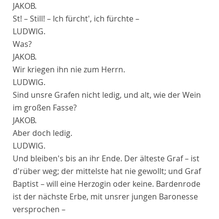
JAKOB.
St! – Still! – Ich fürcht', ich fürchte –
LUDWIG.
Was?
JAKOB.
Wir kriegen ihn nie zum Herrn.
LUDWIG.
Sind unsre Grafen nicht ledig, und alt, wie der Wein
im großen Fasse?
JAKOB.
Aber doch ledig.
LUDWIG.
Und bleiben's bis an ihr Ende. Der älteste Graf – ist
d'rüber weg; der mittelste hat nie gewollt; und Graf
Baptist – will eine Herzogin oder keine. Bardenrode
ist der nächste Erbe, mit unsrer jungen Baronesse
versprochen –