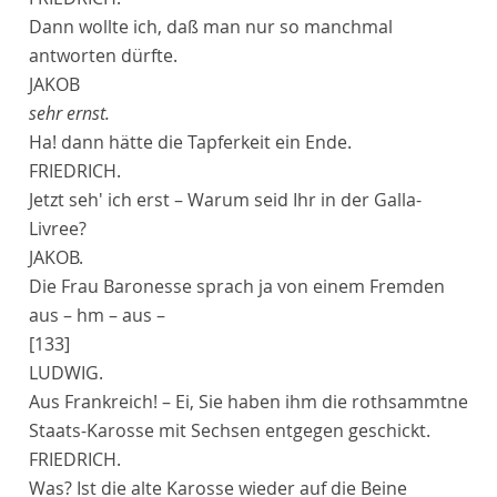
Dann wollte ich, daß man nur so manchmal
antworten dürfte.
JAKOB
sehr ernst.
Ha! dann hätte die Tapferkeit ein Ende.
FRIEDRICH.
Jetzt seh' ich erst – Warum seid Ihr in der Galla-
Livree?
JAKOB.
Die Frau Baronesse sprach ja von einem Fremden
aus – hm – aus –
[133]
LUDWIG.
Aus Frankreich! – Ei, Sie haben ihm die rothsammtne
Staats-Karosse mit Sechsen entgegen geschickt.
FRIEDRICH.
Was? Ist die alte Karosse wieder auf die Beine