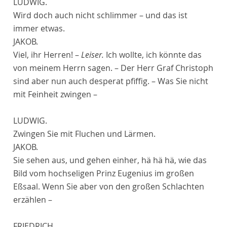
LUDWIG.
Wird doch auch nicht schlimmer – und das ist
immer etwas.
JAKOB.
Viel, ihr Herren! –
Leiser.
Ich wollte, ich könnte das
von meinem Herrn sagen. – Der Herr Graf Christoph
sind aber nun auch desperat pfiffig. – Was Sie nicht
mit Feinheit zwingen –
LUDWIG.
Zwingen Sie mit Fluchen und Lärmen.
JAKOB.
Sie sehen aus, und gehen einher, hä hä hä, wie das
Bild vom hochseligen Prinz Eugenius im großen
Eßsaal. Wenn Sie aber von den großen Schlachten
erzählen –
FRIEDRICH.