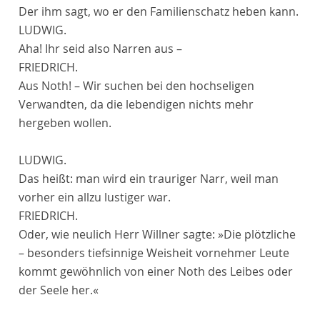
Der ihm sagt, wo er den Familienschatz heben kann.
LUDWIG.
Aha! Ihr seid also Narren aus –
FRIEDRICH.
Aus Noth! – Wir suchen bei den hochseligen
Verwandten, da die lebendigen nichts mehr
hergeben wollen.
LUDWIG.
Das heißt: man wird ein trauriger Narr, weil man
vorher ein allzu lustiger war.
FRIEDRICH.
Oder, wie neulich Herr Willner sagte: »Die plötzliche
– besonders tiefsinnige Weisheit vornehmer Leute
kommt gewöhnlich von einer Noth des Leibes oder
der Seele her.«