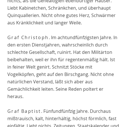
nichts, als die Genealogien ebenbürtiger Häuser.
Liebt Kabinetchen, Schränkchen, und überhaupt
Quinquallerien. Nicht ohne gutes Herz, Schwärmer
aus Kränklichkeit und langer Weile.
Graf Christoph
. Im achtundfünfzigsten Jahre. In
den ersten Dienstjahren, wahrscheinlich durch
schlechte Gesellschaft, ruinirt. Hat den Militärton
beibehalten, weil er ihn für regentenmäßig hält. Ist
in feiner Welt genirt. Schnitzt Stöcke mit
Vogelköpfen, geht auf den Birschgang. Nicht ohne
natürlichen Verstand, läßt sich aber aus
Gemächlichkeit leiten. Seine Reden poltert er
heraus.
Graf Baptist
. Fünfundfünfzig Jahre. Durchaus
mißtrauisch, kalt, hinterhältig, höchst förmlich, fast
einfältig. Liebt nichts. Zeitungen, Staatskalender und