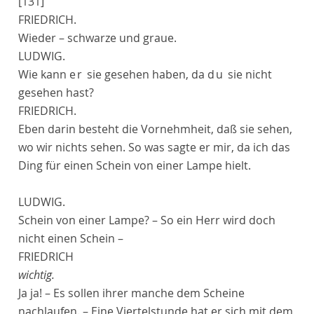
[131]
FRIEDRICH.
Wieder – schwarze und graue.
LUDWIG.
Wie kann
er
sie gesehen haben, da
du
sie nicht
gesehen hast?
FRIEDRICH.
Eben darin besteht die Vornehmheit, daß sie sehen,
wo wir nichts sehen. So was sagte er mir, da ich das
Ding für einen Schein von einer Lampe hielt.
LUDWIG.
Schein von einer Lampe? – So ein Herr wird doch
nicht einen Schein –
FRIEDRICH
wichtig.
Ja ja! – Es sollen ihrer manche dem Scheine
nachlaufen. – Eine Viertelstunde hat er sich mit dem