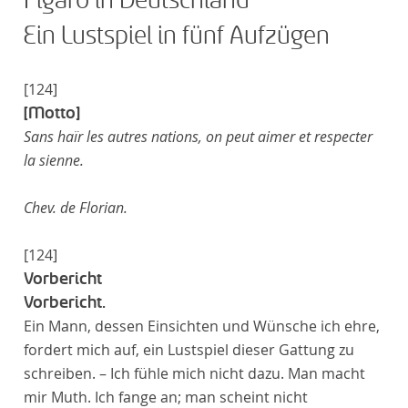
Figaro in Deutschland
Ein Lustspiel in fünf Aufzügen
[124]
[Motto]
Sans haïr les autres nations, on peut aimer et respecter
la sienne.
Chev. de Florian.
[124]
Vorbericht
Vorbericht.
Ein Mann, dessen Einsichten und Wünsche ich ehre,
fordert mich auf, ein Lustspiel dieser Gattung zu
schreiben. – Ich fühle mich nicht dazu. Man macht
mir Muth. Ich fange an; man scheint nicht