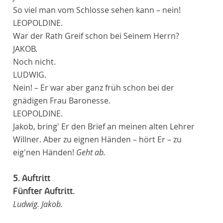
So viel man vom Schlosse sehen kann – nein!
LEOPOLDINE.
War der Rath Greif schon bei Seinem Herrn?
JAKOB.
Noch nicht.
LUDWIG.
Nein! – Er war aber ganz früh schon bei der
gnädigen Frau Baronesse.
LEOPOLDINE.
Jakob, bring' Er den Brief an meinen alten Lehrer
Willner. Aber zu eignen Händen – hört Er – zu
eig'nen Händen!
Geht ab.
5. Auftritt
Fünfter Auftritt.
Ludwig. Jakob.