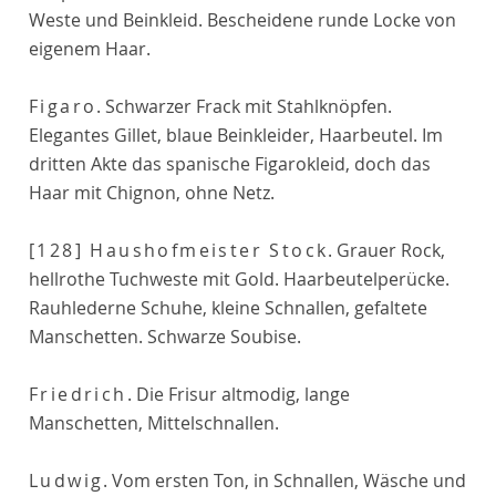
Weste und Beinkleid. Bescheidene runde Locke von
eigenem Haar.
Figaro
. Schwarzer Frack mit Stahlknöpfen.
Elegantes Gillet, blaue Beinkleider, Haarbeutel. Im
dritten Akte das spanische Figarokleid, doch das
Haar mit Chignon, ohne Netz.
[128]
Haushofmeister Stock
. Grauer Rock,
hellrothe Tuchweste mit Gold. Haarbeutelperücke.
Rauhlederne Schuhe, kleine Schnallen, gefaltete
Manschetten. Schwarze Soubise.
Friedrich
. Die Frisur altmodig, lange
Manschetten, Mittelschnallen.
Ludwig
. Vom ersten Ton, in Schnallen, Wäsche und