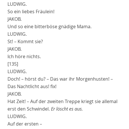
LUDWIG.
So ein liebes Fräulein!
JAKOB.
Und so eine bitterböse gnädige Mama.
LUDWIG.
St! – Kommt sie?
JAKOB.
Ich höre nichts.
[135]
LUDWIG.
Doch! – hörst du? – Das war ihr Morgenhusten! –
Das Nachtlicht aus! fix!
JAKOB.
Hat Zeit! – Auf der zweiten Treppe kriegt sie allemal
erst den Schwindel.
Er löscht es aus.
LUDWIG.
Auf der ersten –