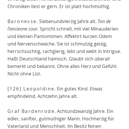
Chroniken liest er gern. Er ist platt hochmüthig.
Baronesse
. Siebenundvierzig Jahre alt.
Ton de
l'ancienne cour.
Spricht schnell, mit viel Minauderien
und kleinen Pantomimen. Affektirt kurzen Odem
und Nervenschwäche. Sie ist schmutzig geizig,
herrschsüchtig, rachgierig, lebt und webt in Intrigue.
Haßt Deutschland hämisch. Glaubt sich überall
bemerkt und bekannt. Ohne alles Herz und Gefühl.
Nicht ohne List.
[126]
Leopoldine
. Ein gutes Kind. Etwas
empfindelnd. Achtzehn Jahre alt.
Graf Bardenrode
. Achtundzwanzig Jahre. Ein
edler, sanfter, gutmüthiger Mann. Hochherzig für
Vaterland und Menschheit. Im Besitz feinen