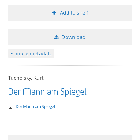
Add to shelf
Download
more metadata
Tucholsky, Kurt
Der Mann am Spiegel
text/tg.edition+tg.aggregation+xml
Der Mann am Spiegel