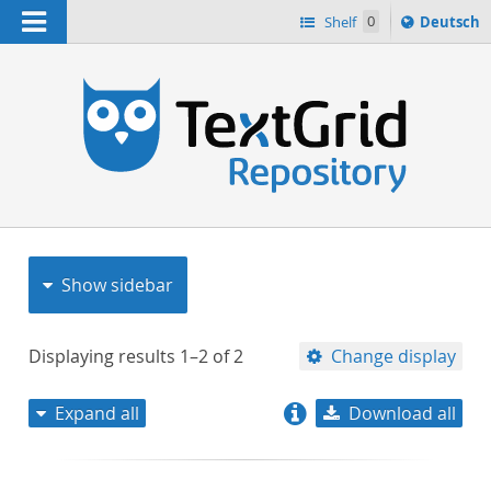
Navigation
Sprache
Shelf
0
Deutsch
ï¿½ndern
nach
h
Show sidebar
Displaying results
1–2
of
2
Change display
Expand all
Download all
relevance