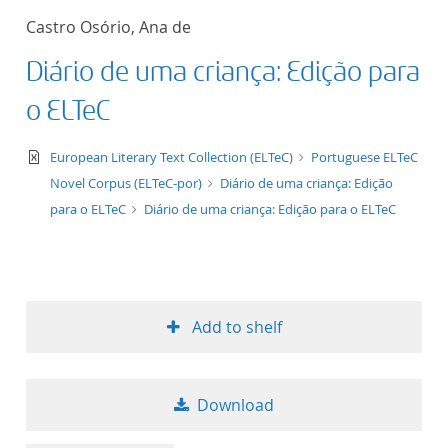
Castro Osório, Ana de
Diário de uma criança: Edição para
o ELTeC
text/xml
European Literary Text Collection (ELTeC)
Portuguese ELTeC
Novel Corpus (ELTeC-por)
Diário de uma criança: Edição
para o ELTeC
Diário de uma criança: Edição para o ELTeC
Add to shelf
Download