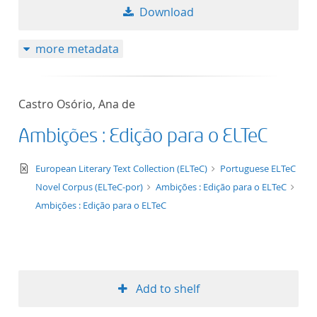
Download
more metadata
Castro Osório, Ana de
Ambições : Edição para o ELTeC
text/xml
European Literary Text Collection (ELTeC)
Portuguese ELTeC
Novel Corpus (ELTeC-por)
Ambições : Edição para o ELTeC
Ambições : Edição para o ELTeC
Add to shelf