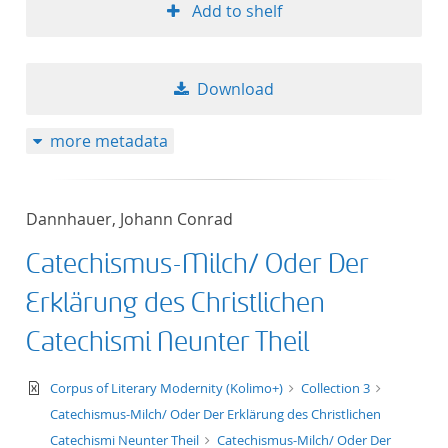
Add to shelf
Download
more metadata
Dannhauer, Johann Conrad
Catechismus-Milch/ Oder Der
Erklärung des Christlichen
Catechismi Neunter Theil
text/xml
Corpus of Literary Modernity (Kolimo+)
Collection 3
Catechismus-Milch/ Oder Der Erklärung des Christlichen
Catechismi Neunter Theil
Catechismus-Milch/ Oder Der