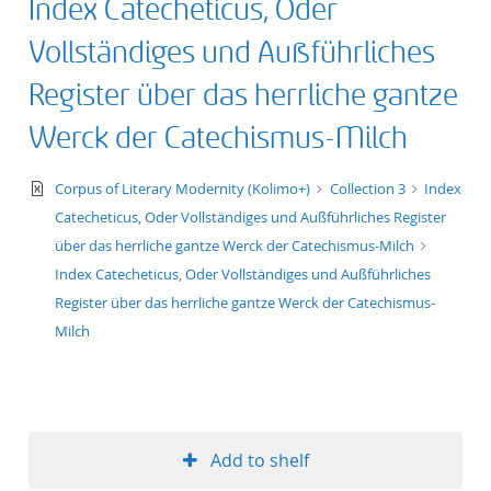
Index Catecheticus, Oder
Vollständiges und Außführliches
Register über das herrliche gantze
Werck der Catechismus-Milch
text/xml
Corpus of Literary Modernity (Kolimo+)
Collection 3
Index
Catecheticus, Oder Vollständiges und Außführliches Register
über das herrliche gantze Werck der Catechismus-Milch
Index Catecheticus, Oder Vollständiges und Außführliches
Register über das herrliche gantze Werck der Catechismus-
Milch
Add to shelf