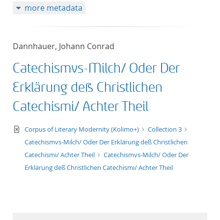
more metadata
Dannhauer, Johann Conrad
Catechismvs-Milch/ Oder Der
Erklärung deß Christlichen
Catechismi/ Achter Theil
text/xml
Corpus of Literary Modernity (Kolimo+)
Collection 3
Catechismvs-Milch/ Oder Der Erklärung deß Christlichen
Catechismi/ Achter Theil
Catechismvs-Milch/ Oder Der
Erklärung deß Christlichen Catechismi/ Achter Theil