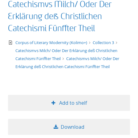
Catechismvs Milch/ Oder Der
Erklärung deß Christlichen
Catechismi Fünffter Theil
text/xml
Corpus of Literary Modernity (Kolimo+)
Collection 3
Catechismvs Milch/ Oder Der Erklärung deß Christlichen
Catechismi Fünffter Theil
Catechismvs Milch/ Oder Der
Erklärung deß Christlichen Catechismi Fünffter Theil
Add to shelf
Download