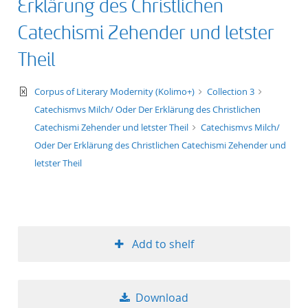
Erklärung des Christlichen
Catechismi Zehender und letster
Theil
text/xml
Corpus of Literary Modernity (Kolimo+)
Collection 3
Catechismvs Milch/ Oder Der Erklärung des Christlichen
Catechismi Zehender und letster Theil
Catechismvs Milch/
Oder Der Erklärung des Christlichen Catechismi Zehender und
letster Theil
Add to shelf
Download