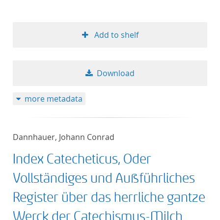
Add to shelf
Download
more metadata
Dannhauer, Johann Conrad
Index Catecheticus, Oder
Vollständiges und Außführliches
Register über das herrliche gantze
Werck der Catechismus-Milch