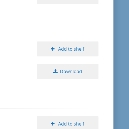
Add to shelf
Download
Add to shelf