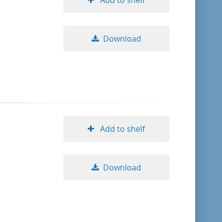
Add to shelf
Download
Add to shelf
Download