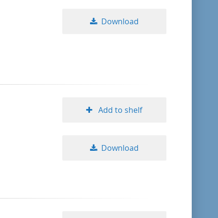
Download
Add to shelf
Download