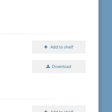
Add to shelf
Download