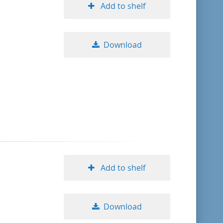
Add to shelf
Download
Add to shelf
Download