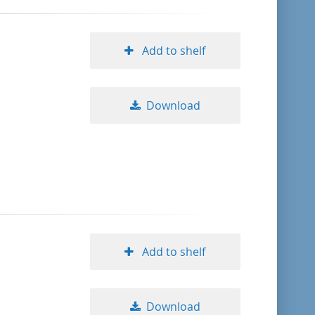
Add to shelf
Download
Add to shelf
Download